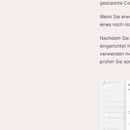
gescannte Co
Wenn Sie erwe
eines noch ni
Nachdem Sie e
eingerichtet h
verwenden mö
prüfen Sie so