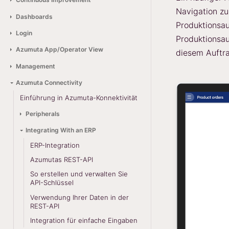
Navigation zu
Dashboards
Produktionsau
Login
Produktionsau
Azumuta App/Operator View
diesem Auftr
Management
Azumuta Connectivity
Einführung in Azumuta-Konnektivität
Peripherals
Integrating With an ERP
ERP-Integration
Azumutas REST-API
So erstellen und verwalten Sie
API-Schlüssel
Verwendung Ihrer Daten in der
REST-API
Integration für einfache Eingaben