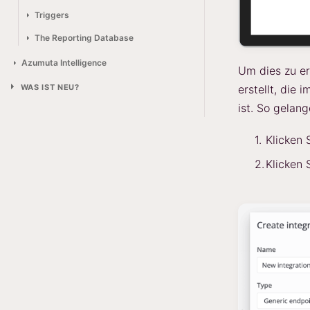
Triggers
The Reporting Database
Azumuta Intelligence
Um dies zu er
WAS IST NEU?
erstellt, die 
ist. So gelang
Klicken 
Klicken 