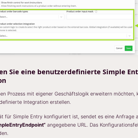
len Sie eine benutzerdefinierte Simple En
on
en Prozess mit eigener Geschäftslogik erweitern möchten, 
efinierte Integration erstellen.
 für Simple Entry konfiguriert ist, sendet es eine Anfrage a
mpleEntryEndpoint“
angegebene URL. Das Konfigurationsfel
den.