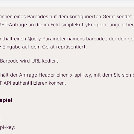
nnen eines Barcodes auf dem konfigurierten Gerät sendet 
 GET‑Anfrage an die im Feld simpleEntryEndpoint angegebe
enthält einen Query‑Parameter namens barcode , der den g
 Eingabe auf dem Gerät repräsentiert.
Barcode wird URL‑kodiert
thält der Anfrage‑Header einen x-api-key, mit dem Sie sich 
API authentifizieren können.
spiel
=
pi-key: