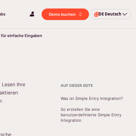
DE
Deutsch
abs
Demo buchen
n für einfache Eingaben
 Lesen Ihre
AUF DIESER SEITE
aktieren
Was ist Simple Entry Integration?
r.
So erstellen Sie eine
benutzerdefinierte Simple Entry
Integration
ische