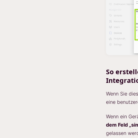
So erstel
Integrati
Wenn Sie dies
eine benutzerd
Wenn ein Gerät
dem Feld „si
gelassen wer