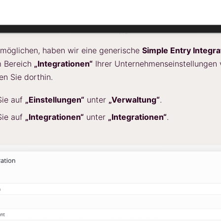
möglichen, haben wir eine generische
Simple Entry Integra
im Bereich
„Integrationen“
Ihrer Unternehmenseinstellungen 
en Sie dorthin.
Sie auf
„Einstellungen“
unter
„Verwaltung“
.
Sie auf
„Integrationen“
unter
„Integrationen“
.