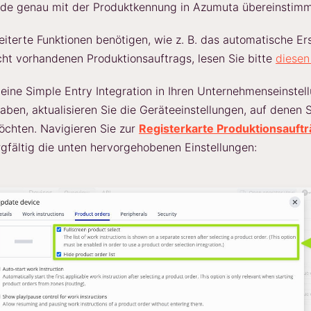
de genau mit der Produktkennung in Azumuta übereinstimm
iterte Funktionen benötigen, wie z. B. das automatische Ers
cht vorhandenen Produktionsauftrags, lesen Sie bitte
diesen
ine Simple Entry Integration in Ihren Unternehmenseinstel
aben, aktualisieren Sie die Geräteeinstellungen, auf denen S
chten. Navigieren Sie zur
Registerkarte Produktionsauft
rgfältig die unten hervorgehobenen Einstellungen: