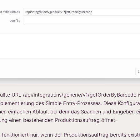
üllte URL /api/integrations/generic/v1/getOrderByBarcode i
plementierung des Simple Entry‑Prozesses. Diese Konfigura
nen einfachen Ablauf, bei dem das Scannen und Eingeben e
ng einen bestehenden Produktionsauftrag öffnet.
 funktioniert nur, wenn der Produktionsauftrag bereits exist