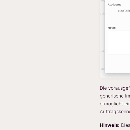
Die vorausgef
generische Im
ermöglicht ei
Auftragskennu
Hinweis:
Dies