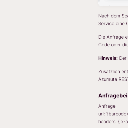
Nach dem Sca
Service eine
Die Anfrage 
Code oder die
Hinweis:
Der 
Zusätzlich en
Azumuta REST 
Anfragebei
Anfrage:
url:
?barcode
headers: { x-a