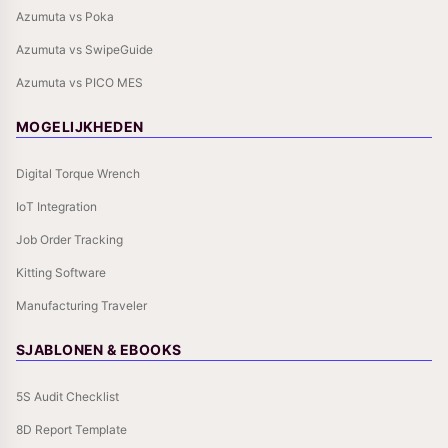
Azumuta vs Poka
Azumuta vs SwipeGuide
Azumuta vs PICO MES
MOGELIJKHEDEN
Digital Torque Wrench
IoT Integration
Job Order Tracking
Kitting Software
Manufacturing Traveler
SJABLONEN & EBOOKS
5S Audit Checklist
8D Report Template