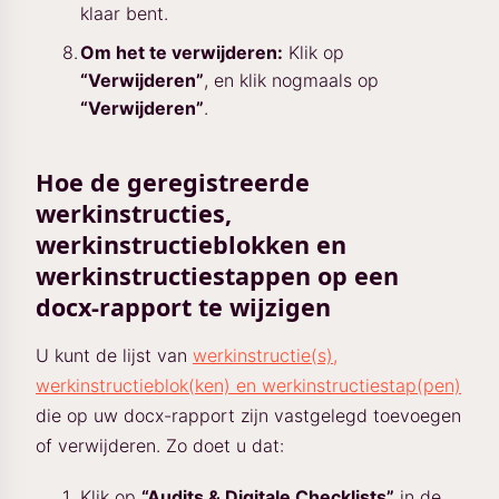
klaar bent.
Om het te verwijderen:
Klik op
“Verwijderen”
, en klik nogmaals op
“Verwijderen”
.
Hoe de geregistreerde
werkinstructies,
werkinstructieblokken en
werkinstructiestappen op een
docx-rapport te wijzigen
U kunt de lijst van
werkinstructie(s),
werkinstructieblok(ken) en werkinstructiestap(pen)
die op uw docx-rapport zijn vastgelegd toevoegen
of verwijderen. Zo doet u dat:
Klik op
“Audits & Digitale Checklists”
in de