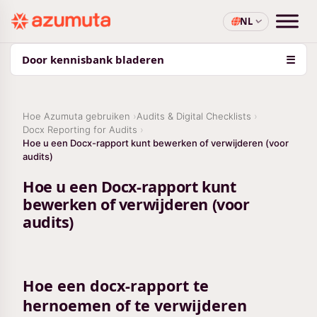
NL
Door kennisbank bladeren
☰
Hoe Azumuta gebruiken
Audits & Digital Checklists
Docx Reporting for Audits
Hoe u een Docx-rapport kunt bewerken of verwijderen (voor
audits)
Hoe u een Docx-rapport kunt
bewerken of verwijderen (voor
audits)
Hoe een docx-rapport te
hernoemen of te verwijderen