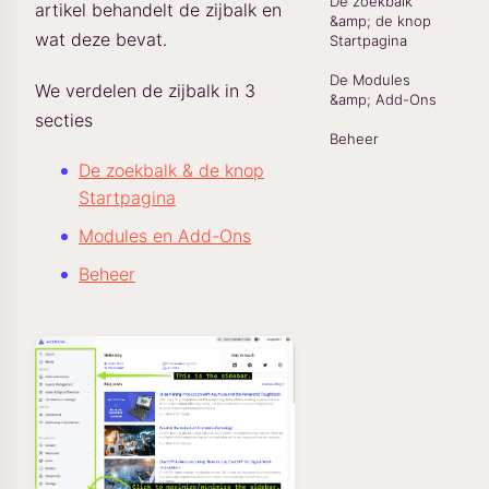
De zoekbalk
artikel behandelt de zijbalk en
&amp; de knop
wat deze bevat.
Startpagina
De Modules
We verdelen de zijbalk in 3
&amp; Add-Ons
secties
Beheer
De zoekbalk & de knop
Startpagina
Modules en Add-Ons
Beheer