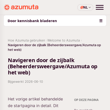
NL
Door kennisbank bladeren
☰
Hoe Azumuta gebruiken
Welcome to Azumuta
Navigeren door de zijbalk (Beheerdersweergave/Azumuta op
het web)
Navigeren door de zijbalk
(Beheerdersweergave/Azumuta op
het web)
Bijgewerkt
2026-06-10
Het vorige artikel behandelde
OP DEZE PAGINA
de startpagina in detail. Dit