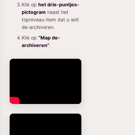
Klik op
het drie-puntjes-
pictogram
naast het
topniveau-item dat u wilt
de-archiveren.
Klik op
“Map de-
archiveren”
.