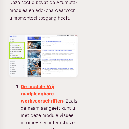
Deze sectie bevat de Azumuta-
modules en add-ons waarvoor
u momenteel toegang heeft.
De module Vrij
raadpleegbare
werkvoorschriften
: Zoals
de naam aangeeft kunt u
met deze module visueel
intuïtieve en interactieve