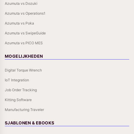
Azumuta vs Dozuki
Azumuta vs Operations1
Azumuta vs Poka
Azumuta vs SwipeGuide
Azumuta vs PICO MES
MOGELIJKHEDEN
Digital Torque Wrench
IoT Integration
Job Order Tracking
Kitting Software
Manufacturing Traveler
SJABLONEN & EBOOKS