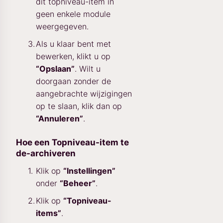
dit topniveau-item in
geen enkele module
weergegeven.
Als u klaar bent met
bewerken, klikt u op
“Opslaan”
. Wilt u
doorgaan zonder de
aangebrachte wijzigingen
op te slaan, klik dan op
“Annuleren”
.
Hoe een Topniveau-item te
de-archiveren
Klik op
“Instellingen”
onder
“Beheer”
.
Klik op
“Topniveau-
items”
.