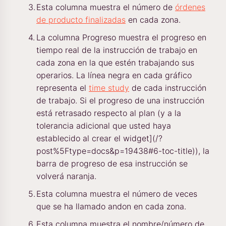
Esta columna muestra el número de
órdenes
de producto finalizadas
en cada zona.
La columna Progreso muestra el progreso en
tiempo real de la instrucción de trabajo en
cada zona en la que estén trabajando sus
operarios. La línea negra en cada gráfico
representa el
time study
de cada instrucción
de trabajo. Si el progreso de una instrucción
está retrasado respecto al plan (y a la
tolerancia adicional que usted haya
establecido al crear el widget](/?
post%5Ftype=docs&p=19438#6-toc-title)), la
barra de progreso de esa instrucción se
volverá naranja.
Esta columna muestra el número de veces
que se ha llamado andon en cada zona.
Esta columna muestra el nombre/número de