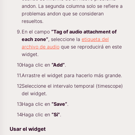
andon. La segunda columna solo se refiere a
problemas andon que se consideran
resueltos.
En el campo
“Tag of audio attachment of
each zone”
, seleccione la
etiqueta del
archivo de audio
que se reproducirá en este
widget.
Haga clic en
“Add”
.
Arrastre el widget para hacerlo más grande.
Seleccione el intervalo temporal (timescope)
del widget.
Haga clic en
“Save”
.
Haga clic en
“Sí”
.
Usar el widget