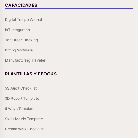
CAPACIDADES
Digital Torque Wrench
IoT Integration
Job Order Tracking
Kitting Software
Manufacturing Traveler
PLANTILLAS Y EBOOKS
5S Audit Checklist
8D Report Template
5 Whys Template
Skills Matrix Template
Gemba Walk Checklist