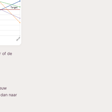
 of de
ieuw
 dan naar