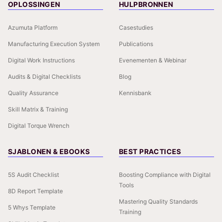
OPLOSSINGEN
HULPBRONNEN
Azumuta Platform
Casestudies
Manufacturing Execution System
Publications
Digital Work Instructions
Evenementen & Webinar
Audits & Digital Checklists
Blog
Quality Assurance
Kennisbank
Skill Matrix & Training
Digital Torque Wrench
SJABLONEN & EBOOKS
BEST PRACTICES
5S Audit Checklist
Boosting Compliance with Digital
Tools
8D Report Template
Mastering Quality Standards
5 Whys Template
Training