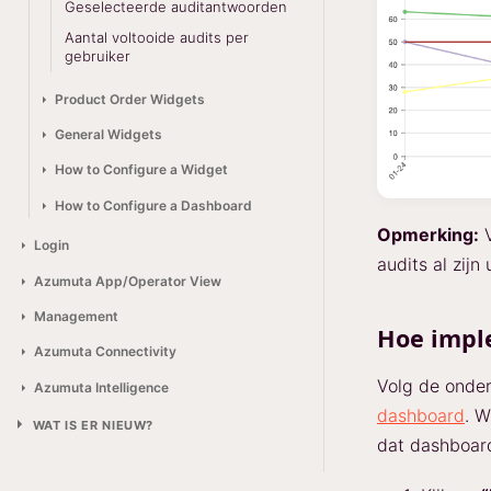
Geselecteerde auditantwoorden
Aantal voltooide audits per
gebruiker
Product Order Widgets
General Widgets
How to Configure a Widget
How to Configure a Dashboard
Opmerking:
V
Login
audits al zijn
Azumuta App/Operator View
Management
Hoe impl
Azumuta Connectivity
Volg de onde
Azumuta Intelligence
dashboard
. W
WAT IS ER NIEUW?
dat dashboard