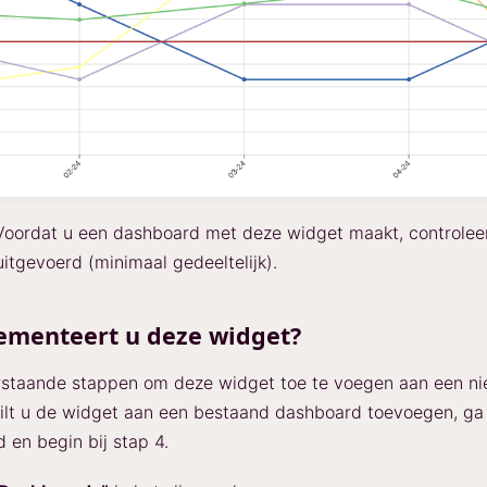
oordat u een dashboard met deze widget maakt, controleer
 uitgevoerd (minimaal gedeeltelijk).
ementeert u deze widget?
rstaande stappen om deze widget toe te voegen aan een n
ilt u de widget aan een bestaand dashboard toevoegen, ga
 en begin bij stap 4.