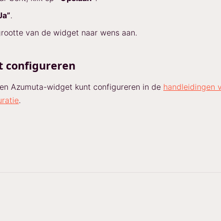
Ja”
.
rootte van de widget naar wens aan.
t configureren
een Azumuta-widget kunt configureren in de
handleidingen 
ratie
.