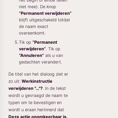
het begin of einde tellen
niet mee). De knop
“Permanent verwijderen”
blijft uitgeschakeld totdat
de naam exact
overeenkomt.
Tik op
“Permanent
verwijderen”
. Tik op
“Annuleren”
als u van
gedachten verandert.
De titel van het dialoog ziet er
zo uit:
Werkinstructie
verwijderen "…"?
. In de tekst
wordt u gevraagd de naam te
typen om te bevestigen en
wordt u eraan herinnerd dat
Deze actie onomkeerbaar is.