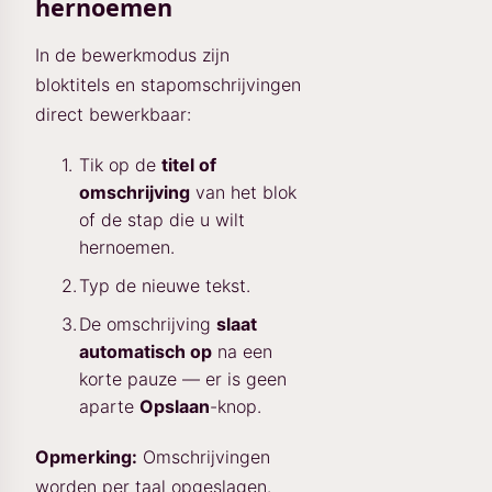
hernoemen
In de bewerkmodus zijn
bloktitels en stapomschrijvingen
direct bewerkbaar:
Tik op de
titel of
omschrijving
van het blok
of de stap die u wilt
hernoemen.
Typ de nieuwe tekst.
De omschrijving
slaat
automatisch op
na een
korte pauze — er is geen
aparte
Opslaan
-knop.
Opmerking:
Omschrijvingen
worden per taal opgeslagen.