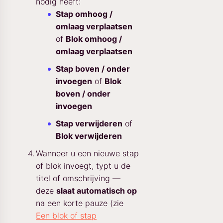
nodig heeft:
Stap omhoog /
omlaag verplaatsen
of
Blok omhoog /
omlaag verplaatsen
Stap boven / onder
invoegen
of
Blok
boven / onder
invoegen
Stap verwijderen
of
Blok verwijderen
Wanneer u een nieuwe stap
of blok invoegt, typt u de
titel of omschrijving —
deze
slaat automatisch op
na een korte pauze (zie
Een blok of stap