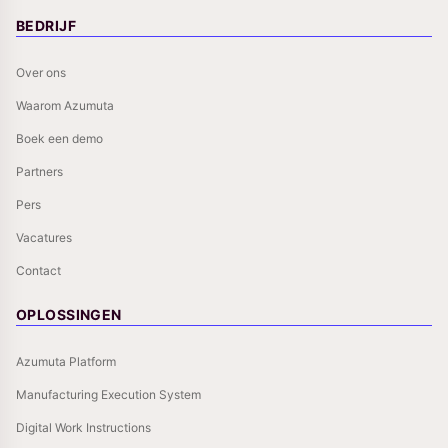
BEDRIJF
Over ons
Waarom Azumuta
Boek een demo
Partners
Pers
Vacatures
Contact
OPLOSSINGEN
Azumuta Platform
Manufacturing Execution System
Digital Work Instructions