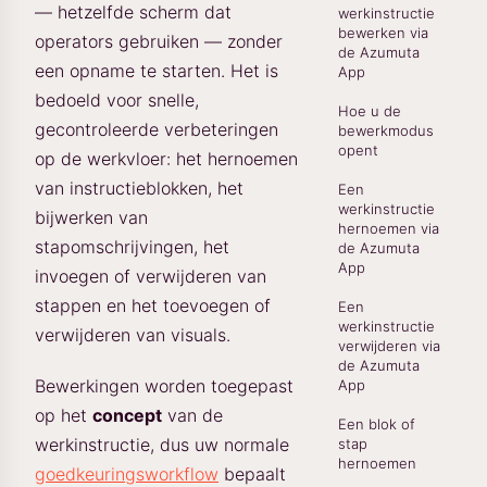
— hetzelfde scherm dat
werkinstructie
bewerken via
operators gebruiken — zonder
de Azumuta
een opname te starten. Het is
App
bedoeld voor snelle,
Hoe u de
gecontroleerde verbeteringen
bewerkmodus
opent
op de werkvloer: het hernoemen
van instructieblokken, het
Een
werkinstructie
bijwerken van
hernoemen via
stapomschrijvingen, het
de Azumuta
App
invoegen of verwijderen van
stappen en het toevoegen of
Een
werkinstructie
verwijderen van visuals.
verwijderen via
de Azumuta
Bewerkingen worden toegepast
App
op het
concept
van de
Een blok of
werkinstructie, dus uw normale
stap
hernoemen
goedkeuringsworkflow
bepaalt