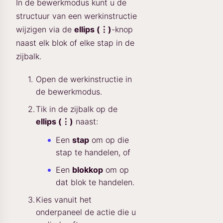
In de bewerkmodus kunt u de
structuur van een werkinstructie
wijzigen via de
ellips (⋮)
-knop
naast elk blok of elke stap in de
zijbalk.
Open de werkinstructie in
de bewerkmodus.
Tik in de zijbalk op de
ellips (⋮)
naast:
Een
stap
om op die
stap te handelen, of
Een
blokkop
om op
dat blok te handelen.
Kies vanuit het
onderpaneel de actie die u