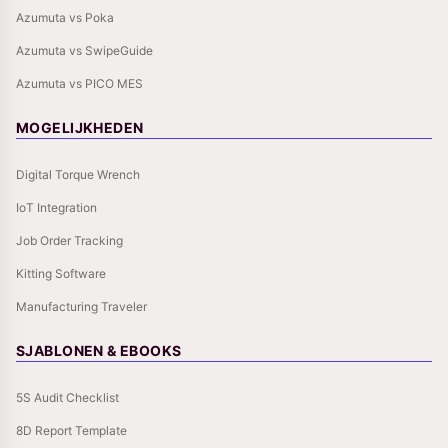
Azumuta vs Poka
Azumuta vs SwipeGuide
Azumuta vs PICO MES
MOGELIJKHEDEN
Digital Torque Wrench
IoT Integration
Job Order Tracking
Kitting Software
Manufacturing Traveler
SJABLONEN & EBOOKS
5S Audit Checklist
8D Report Template