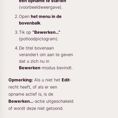
een opname te starten
(voorbeeldweergave).
Open
het menu in de
bovenbalk
.
Tik op
“Bewerken…”
(potloodpictogram).
De titel bovenaan
verandert om aan te geven
dat u zich nu in
Bewerken
-modus bevindt.
Opmerking:
Als u niet het
Edit
-
recht heeft, of als er een
opname actief is, is de
Bewerken…
-actie uitgeschakeld
of wordt deze niet getoond.