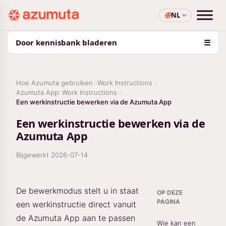
NL
Door kennisbank bladeren
☰
Hoe Azumuta gebruiken
Work Instructions
Azumuta App: Work Instructions
Een werkinstructie bewerken via de Azumuta App
Een werkinstructie bewerken via de
Azumuta App
Bijgewerkt
2026-07-14
De bewerkmodus stelt u in staat
OP DEZE
PAGINA
een werkinstructie direct vanuit
de Azumuta App aan te passen
Wie kan een