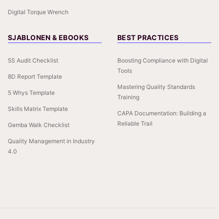
Digital Torque Wrench
SJABLONEN & EBOOKS
BEST PRACTICES
5S Audit Checklist
Boosting Compliance with Digital
Tools
8D Report Template
Mastering Quality Standards
5 Whys Template
Training
Skills Matrix Template
CAPA Documentation: Building a
Reliable Trail
Gemba Walk Checklist
Quality Management in Industry
4.0