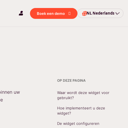
NL
Nederlands
Boek een demo
OP DEZE PAGINA
binnen uw
Waar wordt deze widget voor
gebruikt?
re
Hoe implementeert u deze
widget?
De widget configureren