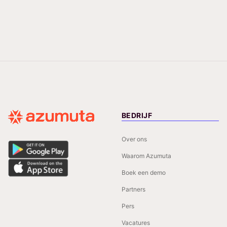
BEDRIJF
Over ons
Waarom Azumuta
Boek een demo
Partners
Pers
Vacatures