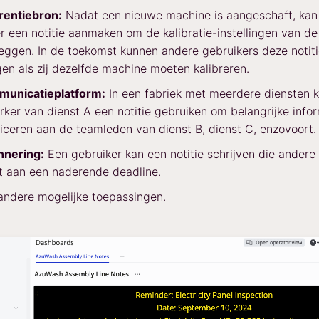
rentiebron:
Nadat een nieuwe machine is aangeschaft, kan
r een notitie aanmaken om de kalibratie-instellingen van d
leggen. In de toekomst kunnen andere gebruikers deze notit
en als zij dezelfde machine moeten kalibreren.
municatieplatform:
In een fabriek met meerdere diensten 
er van dienst A een notitie gebruiken om belangrijke infor
eren aan de teamleden van dienst B, dienst C, enzovoort.
nnering:
Een gebruiker kan een notitie schrijven die andere
t aan een naderende deadline.
andere mogelijke toepassingen.