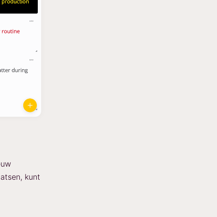
euw
atsen, kunt