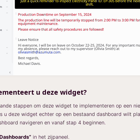
ementeert u deze widget?
aande stappen om deze widget te implementeren op een ni
ls u deze widget echter op een bestaand dashboard wilt pla
shboard navigeren en vanaf stap 4 beginnen.
“Dashboards”
in het zijpaneel.