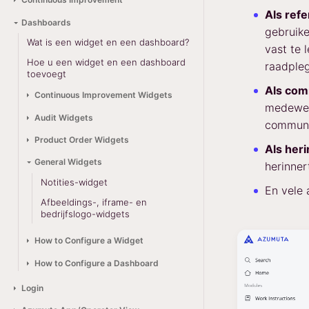
Als refe
Dashboards
gebruike
Wat is een widget en een dashboard?
vast te 
Hoe u een widget en een dashboard
raadpleg
toevoegt
Als com
Continuous Improvement Widgets
medewerk
Audit Widgets
communic
Product Order Widgets
Als heri
General Widgets
herinner
Notities-widget
En vele 
Afbeeldings-, iframe- en
bedrijfslogo-widgets
How to Configure a Widget
How to Configure a Dashboard
Login