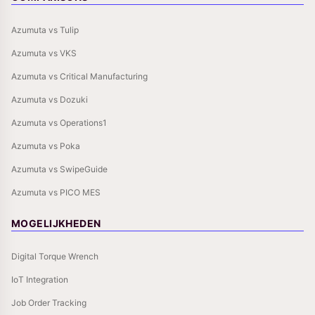
Azumuta vs Tulip
Azumuta vs VKS
Azumuta vs Critical Manufacturing
Azumuta vs Dozuki
Azumuta vs Operations1
Azumuta vs Poka
Azumuta vs SwipeGuide
Azumuta vs PICO MES
MOGELIJKHEDEN
Digital Torque Wrench
IoT Integration
Job Order Tracking