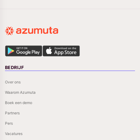
BEDRIJF
Over ons
Waarom Azumuta
Boek een demo
Partners
Pers
Vacatures