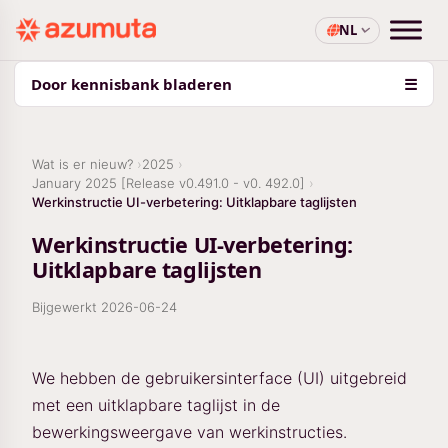
NL
Door kennisbank bladeren
☰
Wat is er nieuw?
2025
January 2025 [Release v0.491.0 - v0. 492.0]
Werkinstructie UI-verbetering: Uitklapbare taglijsten
Werkinstructie UI-verbetering:
Uitklapbare taglijsten
Bijgewerkt
2026-06-24
We hebben de gebruikersinterface (UI) uitgebreid
met een uitklapbare taglijst in de
bewerkingsweergave van werkinstructies.