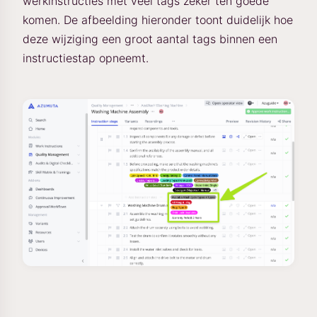
werkinstructies met veel tags zeker ten goede
komen. De afbeelding hieronder toont duidelijk hoe
deze wijziging een groot aantal tags binnen een
instructiestap opneemt.