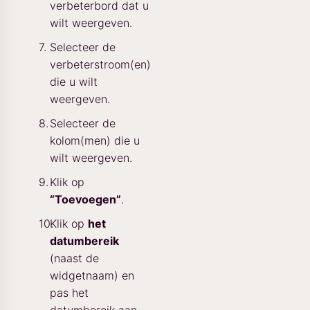
verbeterbord dat u
wilt weergeven.
Selecteer de
verbeterstroom(en)
die u wilt
weergeven.
Selecteer de
kolom(men) die u
wilt weergeven.
Klik op
“Toevoegen”
.
Klik op
het
datumbereik
(naast de
widgetnaam) en
pas het
datumbereik aan.