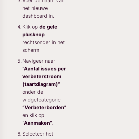
Voer de naam van
het nieuwe
dashboard in.
Klik op
de gele
plusknop
rechtsonder in het
scherm.
Navigeer naar
“Aantal issues per
verbeterstroom
(taartdiagram)”
onder de
widgetcategorie
“Verbeterborden”
,
en klik op
“Aanmaken”
.
Selecteer het