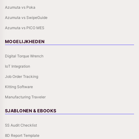
Azumuta vs Poka
Azumuta vs SwipeGuide
Azumuta vs PICO MES
MOGELIJKHEDEN
Digital Torque Wrench
IoT Integration
Job Order Tracking
Kitting Software
Manufacturing Traveler
SJABLONEN & EBOOKS
5S Audit Checklist
8D Report Template