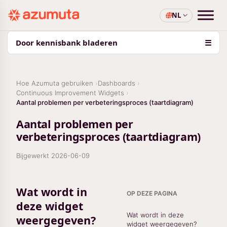
NL
Door kennisbank bladeren
☰
Hoe Azumuta gebruiken
Dashboards
Continuous Improvement Widgets
Aantal problemen per verbeteringsproces (taartdiagram)
Aantal problemen per
verbeteringsproces (taartdiagram)
Bijgewerkt
2026-06-09
Wat wordt in
OP DEZE PAGINA
deze widget
Wat wordt in deze
weergegeven?
widget weergegeven?