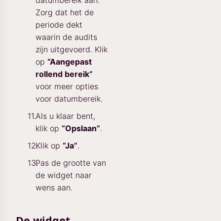
Zorg dat het de
periode dekt
waarin de audits
zijn uitgevoerd. Klik
op
“Aangepast
rollend bereik”
voor meer opties
voor datumbereik.
Als u klaar bent,
klik op
“Opslaan”
.
Klik op
“Ja”
.
Pas de grootte van
de widget naar
wens aan.
De widget