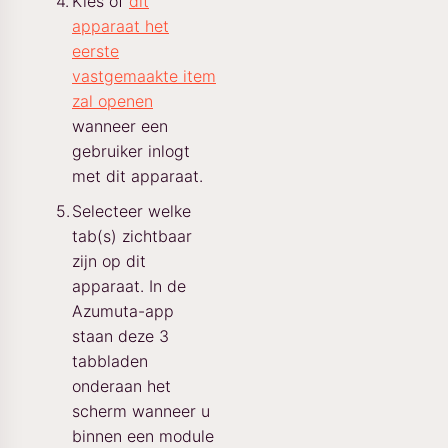
Kies of
dit
apparaat het
eerste
vastgemaakte item
zal openen
wanneer een
gebruiker inlogt
met dit apparaat.
Selecteer welke
tab(s) zichtbaar
zijn op dit
apparaat. In de
Azumuta-app
staan deze 3
tabbladen
onderaan het
scherm wanneer u
binnen een module