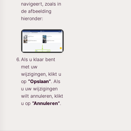
navigeert, zoals in
de afbeelding
hieronder:
Als u klaar bent
met uw
wijzigingen, klikt u
op
“Opslaan”
. Als
u uw wijzigingen
wilt annuleren, klikt
u op
“Annuleren”
.