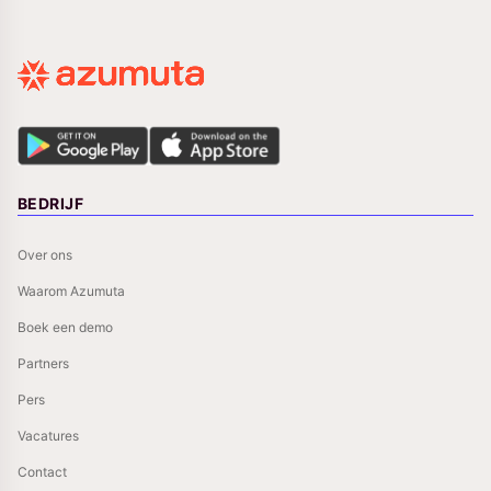
BEDRIJF
Over ons
Waarom Azumuta
Boek een demo
Partners
Pers
Vacatures
Contact