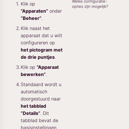
Welke configuratie-
Klik op
opties zijn mogelijk?
“Apparaten”
onder
“Beheer”
.
Klik naast het
apparaat dat u wilt
configureren op
het pictogram met
de drie puntjes
.
Klik op
“Apparaat
bewerken”
.
Standaard wordt u
automatisch
doorgestuurd naar
het tabblad
“Details”
. Dit
tabblad bevat de
basisinstellingen