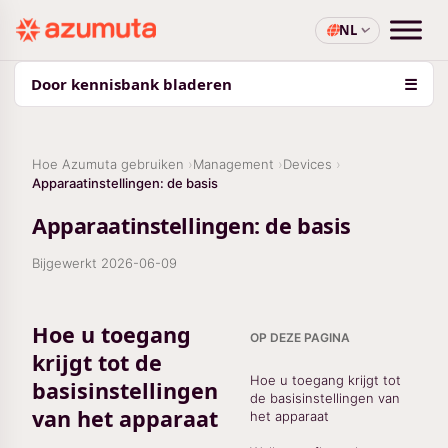
NL
Door kennisbank bladeren
☰
Hoe Azumuta gebruiken
Management
Devices
Apparaatinstellingen: de basis
Apparaatinstellingen: de basis
Bijgewerkt
2026-06-09
Hoe u toegang
OP DEZE PAGINA
krijgt tot de
Hoe u toegang krijgt tot
basisinstellingen
de basisinstellingen van
van het apparaat
het apparaat