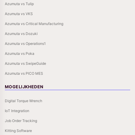
Azumuta vs Tulip
Azumuta vs VKS
Azumuta vs Critical Manufacturing
Azumuta vs Dozuki
Azumuta vs Operations1
Azumuta vs Poka
Azumuta vs SwipeGuide
Azumuta vs PICO MES
MOGELIJKHEDEN
Digital Torque Wrench
IoT Integration
Job Order Tracking
Kitting Software