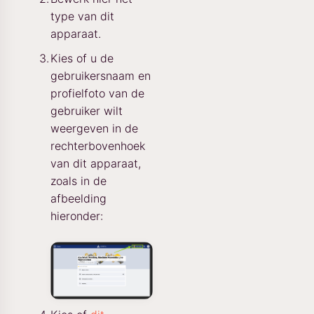
type van dit
apparaat.
Kies of u de
gebruikersnaam en
profielfoto van de
gebruiker wilt
weergeven in de
rechterbovenhoek
van dit apparaat,
zoals in de
afbeelding
hieronder: