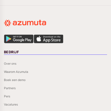
BEDRIJF
Over ons
Waarom Azumuta
Boek een demo
Partners
Pers
Vacatures