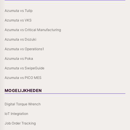
Azumuta vs Tulip
Azumuta vs VKS
Azumuta vs Critical Manufacturing
Azumuta vs Dozuki
Azumuta vs Operations1
Azumuta vs Poka
Azumuta vs SwipeGuide
Azumuta vs PICO MES
MOGELIJKHEDEN
Digital Torque Wrench
IoT Integration
Job Order Tracking