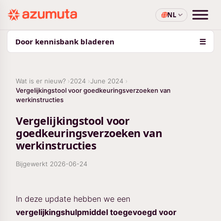
NL
Door kennisbank bladeren
☰
Wat is er nieuw?
2024
June 2024
Vergelijkingstool voor goedkeuringsverzoeken van
werkinstructies
Vergelijkingstool voor
goedkeuringsverzoeken van
werkinstructies
Bijgewerkt
2026-06-24
In deze update hebben we een
vergelijkingshulpmiddel toegevoegd voor