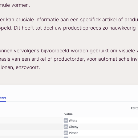
mule vormen.
r kan cruciale informatie aan een specifiek artikel of prod
eld. Dit heeft tot doel uw productieproces zo nauwkeurig 
nnen vervolgens bijvoorbeeld worden gebruikt om visuele 
asis van een artikel of productorder, voor automatische inv
lonen, enzovoort.