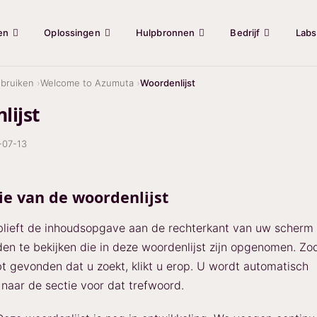
en
Oplossingen
Hulpbronnen
Bedrijf
Labs
bruiken
Welcome to Azumuta
Woordenlijst
lijst
-07-13
ie van de woordenlijst
blieft de inhoudsopgave aan de rechterkant van uw scherm 
en te bekijken die in deze woordenlijst zijn opgenomen. Zo
t gevonden dat u zoekt, klikt u erop. U wordt automatisch
naar de sectie voor dat trefwoord.