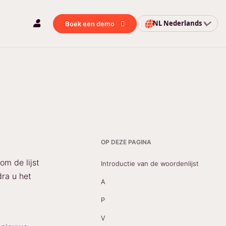
NL
Nederlands
Boek een demo
OP DEZE PAGINA
om de lijst
Introductie van de woordenlijst
dra u het
A
P
V