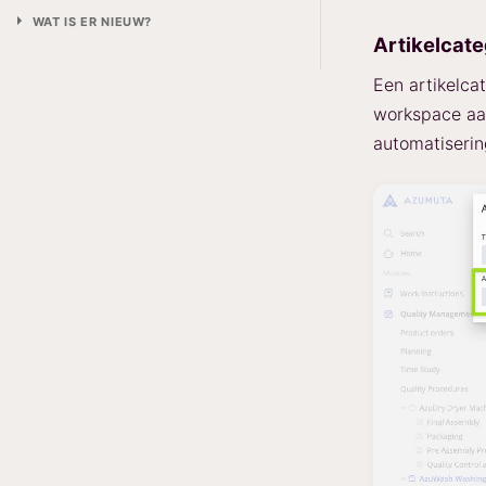
WAT IS ER NIEUW?
Artikelcate
Een artikelca
workspace aan
automatiserin