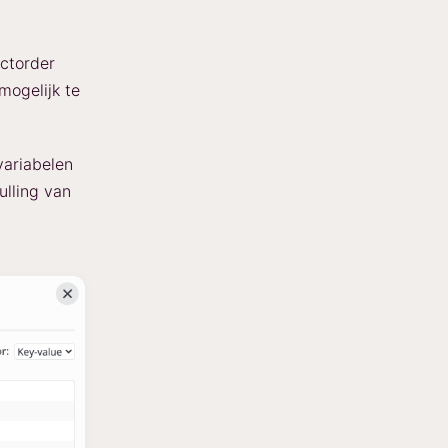
uctorder
mogelijk te
variabelen
ulling van