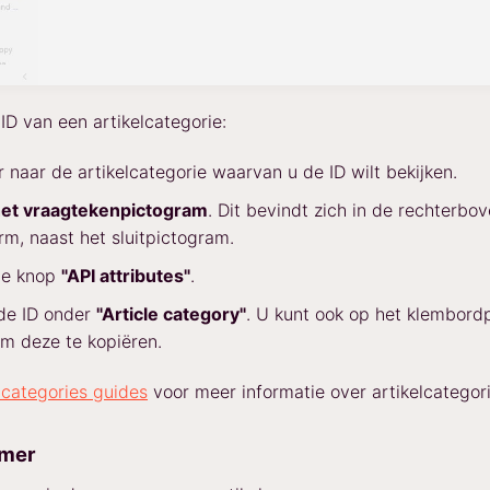
ID van een artikelcategorie:
 naar de artikelcategorie waarvan u de ID wilt bekijken.
et vraagtekenpictogram
. Dit bevindt zich in de rechterbo
m, naast het sluitpictogram.
de knop
"API attributes"
.
de ID onder
"Article category"
. U kunt ook op het klembord
om deze te kopiëren.
e categories guides
voor meer informatie over artikelcategor
mmer