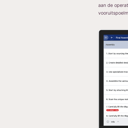
aan de operat
vooruitspoelm