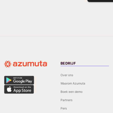
BEDRIJF
Over ons
Waarom Azumuta
Boek een demo
Partners
Pers