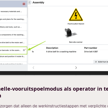
elle-vooruitspoelmodus als operator in t
n
zorgen dat alleen de werkinstructiestappen met verplichte 