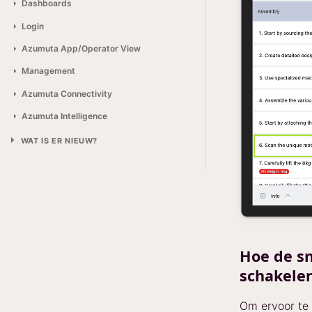
Dashboards
Login
Azumuta App/Operator View
Management
Azumuta Connectivity
Azumuta Intelligence
WAT IS ER NIEUW?
Hoe de sn
schakele
Om ervoor te 