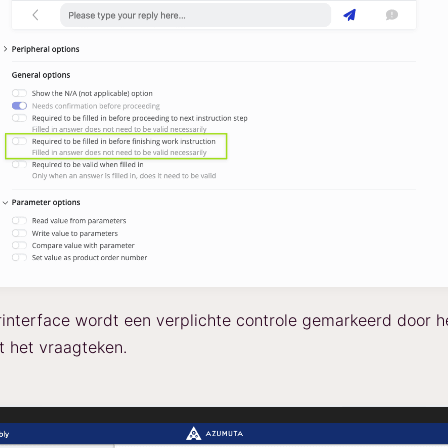
rinterface wordt een verplichte controle gemarkeerd door h
st het vraagteken.