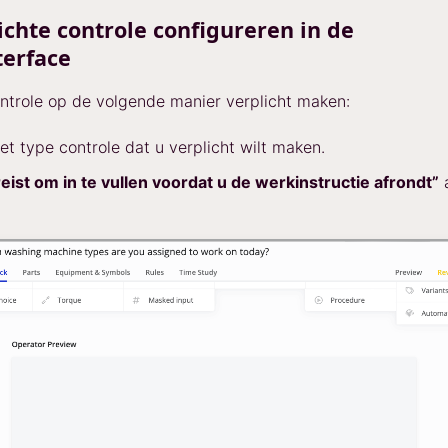
ichte controle configureren in de
terface
ntrole op de volgende manier verplicht maken:
het type controle dat u verplicht wilt maken.
eist om in te vullen voordat u de werkinstructie afrondt”
a