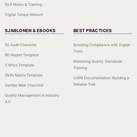
Skill Matrix & Training
Digital Torque Wrench
SJABLONEN & EBOOKS
BEST PRACTICES
5S Audit Checklist
Boosting Compliance with Digital
Tools
8D Report Template
Mastering Quality Standards
5 Whys Template
Training
Skills Matrix Template
CAPA Documentation: Building a
Reliable Trail
Gemba Walk Checklist
Quality Management in Industry
4.0