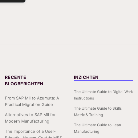
RECENTE
INZICHTEN
BLOGBERICHTEN
The Ultimate Guide to Digital Work
From SAP MII to Azumuta: A
Instructions
Practical Migration Guide
The Ultimate Guide to Skills
Alternatives to SAP MII for
Matrix & Training
Modern Manufacturing
The Ultimate Guide to Lean
The Importance of a User-
Manufacturing
Friendly, Human-Centric MES