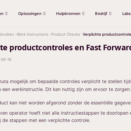
en
Oplossingen
Hulpbronnen
Bedrijf
Labs
bruiken
Work Instructions
Product Checks
Verplichte productcontro
hte productcontroles en Fast Forwa
-06-18
muta mogelijk om bepaalde controles verplicht te stellen tij
 een werkinstructie. Dit kan nuttig zijn om ervoor te zorgen:
uct kan niet worden afgerond zonder de essentiële gegeve
ren operator hoeft niet alle instructiestappen te doorlopen 
ij de stappen met een verplichte controle.