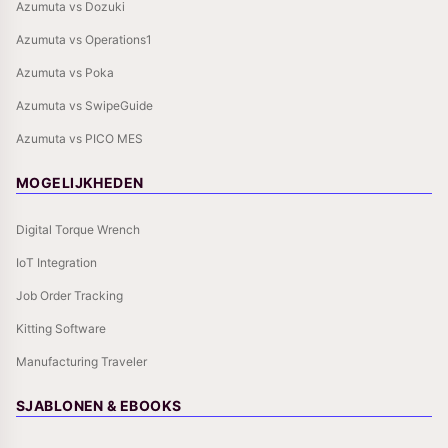
Azumuta vs Dozuki
Azumuta vs Operations1
Azumuta vs Poka
Azumuta vs SwipeGuide
Azumuta vs PICO MES
MOGELIJKHEDEN
Digital Torque Wrench
IoT Integration
Job Order Tracking
Kitting Software
Manufacturing Traveler
SJABLONEN & EBOOKS