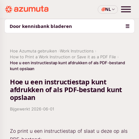
NL
Door kennisbank bladeren
☰
Hoe Azumuta gebruiken
Work Instructions
How to Print a Work Instruction or Save it as a PDF File
Hoe u een instructiestap kunt afdrukken of als PDF-bestand
kunt opslaan
Hoe u een instructiestap kunt
afdrukken of als PDF-bestand kunt
opslaan
Bijgewerkt
2026-06-01
Zo print u een instructiestap of slaat u deze op als