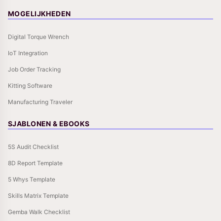
MOGELIJKHEDEN
Digital Torque Wrench
IoT Integration
Job Order Tracking
Kitting Software
Manufacturing Traveler
SJABLONEN & EBOOKS
5S Audit Checklist
8D Report Template
5 Whys Template
Skills Matrix Template
Gemba Walk Checklist