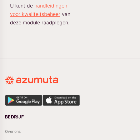
U kunt de
handleidingen
voor kwaliteitsbeheer
van
deze module raadplegen.
BEDRIJF
Over ons