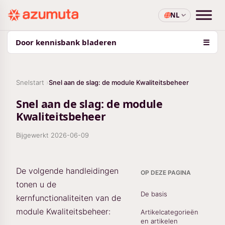
NL
Door kennisbank bladeren
☰
Snelstart
Snel aan de slag: de module Kwaliteitsbeheer
Snel aan de slag: de module
Kwaliteitsbeheer
Bijgewerkt
2026-06-09
De volgende handleidingen
OP DEZE PAGINA
tonen u de
De basis
kernfunctionaliteiten van de
module Kwaliteitsbeheer:
Artikelcategorieën
en artikelen