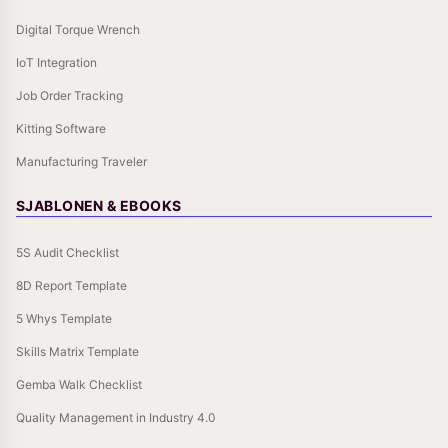
Digital Torque Wrench
IoT Integration
Job Order Tracking
Kitting Software
Manufacturing Traveler
SJABLONEN & EBOOKS
5S Audit Checklist
8D Report Template
5 Whys Template
Skills Matrix Template
Gemba Walk Checklist
Quality Management in Industry 4.0