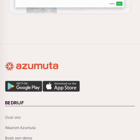
BEDRIJF
Over ons
Waarom Azumuta
Boek een demo