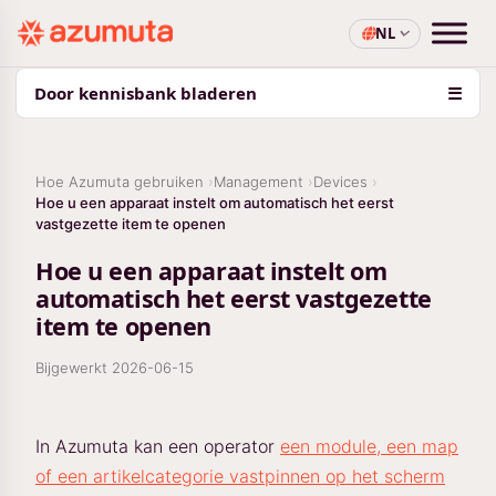
NL
Door kennisbank bladeren
☰
Hoe Azumuta gebruiken
Management
Devices
Hoe u een apparaat instelt om automatisch het eerst
vastgezette item te openen
Hoe u een apparaat instelt om
automatisch het eerst vastgezette
item te openen
Bijgewerkt
2026-06-15
In Azumuta kan een operator
een module, een map
of een artikelcategorie vastpinnen op het scherm