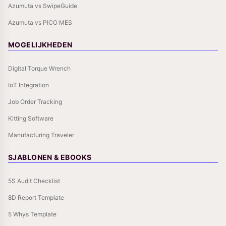
Azumuta vs SwipeGuide
Azumuta vs PICO MES
MOGELIJKHEDEN
Digital Torque Wrench
IoT Integration
Job Order Tracking
Kitting Software
Manufacturing Traveler
SJABLONEN & EBOOKS
5S Audit Checklist
8D Report Template
5 Whys Template