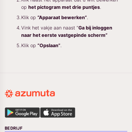
op
het pictogram met drie puntjes
.
Klik op
“Apparaat bewerken”
.
Vink het vakje aan naast “
Ga bij inloggen
naar het eerste vastgepinde scherm”
Klik op
“Opslaan”
.
BEDRIJF