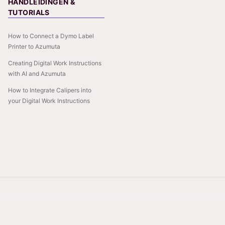
HANDLEIDINGEN &
TUTORIALS
How to Connect a Dymo Label
Printer to Azumuta
Creating Digital Work Instructions
with AI and Azumuta
How to Integrate Calipers into
your Digital Work Instructions