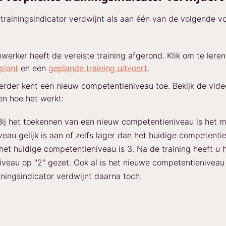
 trainingsindicator verdwijnt als aan één van de volgende 
erker heeft de vereiste training afgerond. Klik om te lere
 plant
en een
geplande training uitvoert
.
rder kent een nieuw competentieniveau toe. Bekijk de vide
en hoe het werkt:
ij het toekennen van een nieuw competentieniveau is het m
veau gelijk is aan of zelfs lager dan het huidige competenti
 het huidige competentieniveau is 3. Na de training heeft u 
veau op "2" gezet. Ook al is het nieuwe competentieniveau 
iningsindicator verdwijnt daarna toch.