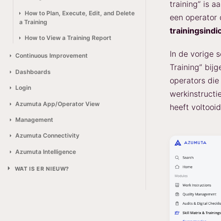
training” is 
How to Plan, Execute, Edit, and Delete
een operator 
a Training
trainingsindi
How to View a Training Report
In de vorige 
Continuous Improvement
Training” bijg
Dashboards
operators die
Login
werkinstructi
Azumuta App/Operator View
heeft voltooi
Management
Azumuta Connectivity
Azumuta Intelligence
WAT IS ER NIEUW?