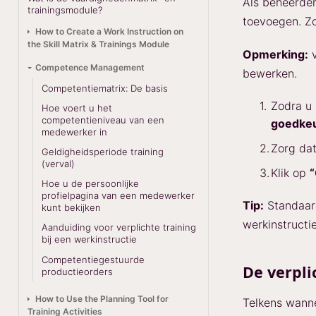
Als beheerder
trainingsmodule?
toevoegen. Zo
How to Create a Work Instruction on
the Skill Matrix & Trainings Module
Opmerking:
v
Competence Management
bewerken.
Competentiematrix: De basis
Zodra u 
Hoe voert u het
competentieniveau van een
goedke
medewerker in
Zorg dat
Geldigheidsperiode training
(verval)
Klik op
Hoe u de persoonlijke
profielpagina van een medewerker
Tip:
Standaard 
kunt bekijken
werkinstructie
Aanduiding voor verplichte training
bij een werkinstructie
Competentiegestuurde
De verpli
productieorders
How to Use the Planning Tool for
Telkens wanne
Training Activities