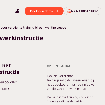
NL
Nederlands
Boek een demo
voor verplichte training bij een werkinstructie
 werkinstructie
j het
OP DEZE PAGINA
structie
Hoe de verplichte
trainingsindicator weergeven bij
aarop elke
het goedkeuren van een nieuwe
f aan een
versie van een werkinstructie
De verplichte trainingsindicator
in de vaardigheidsmatrix