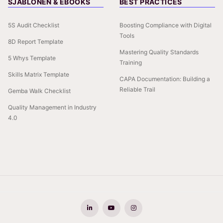
SJABLONEN & EBOOKS
BEST PRACTICES
5S Audit Checklist
Boosting Compliance with Digital
Tools
8D Report Template
Mastering Quality Standards
5 Whys Template
Training
Skills Matrix Template
CAPA Documentation: Building a
Reliable Trail
Gemba Walk Checklist
Quality Management in Industry
4.0