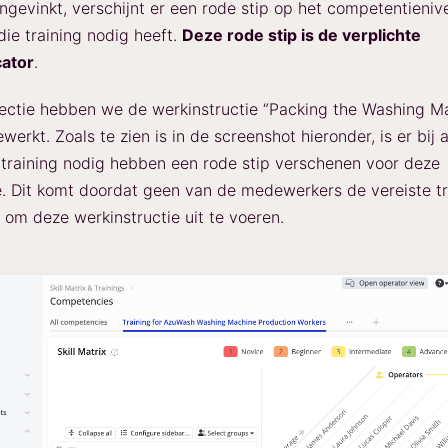
aangevinkt, verschijnt er een rode stip op het competentieni
die training nodig heeft.
Deze rode stip is de verplichte
cator
.
sectie hebben we de werkinstructie “Packing the Washing M
ewerkt. Zoals te zien is in de screenshot hieronder, is er bij a
 training nodig hebben een rode stip verschenen voor deze
e. Dit komt doordat geen van de medewerkers de vereiste tr
d om deze werkinstructie uit te voeren.