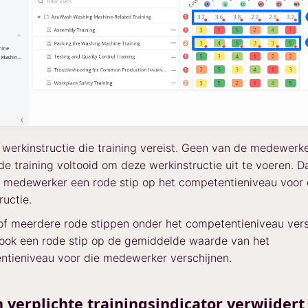
e werkinstructie die training vereist. Geen van de medewerk
e training voltooid om deze werkinstructie uit te voeren. 
lk medewerker een rode stip op het competentieniveau voor
ructie.
of meerdere rode stippen onder het competentieniveau versc
d ook een rode stip op de gemiddelde waarde van het
ntieniveau voor die medewerker verschijnen.
 verplichte trainingsindicator verwijdert