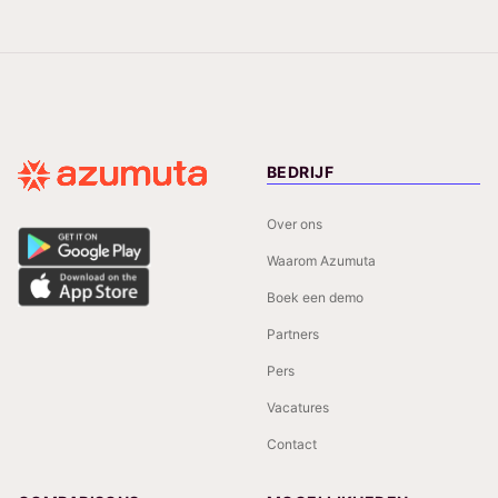
BEDRIJF
Over ons
Waarom Azumuta
Boek een demo
Partners
Pers
Vacatures
Contact