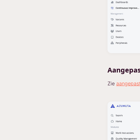
Aangepas
Zie
aangepas