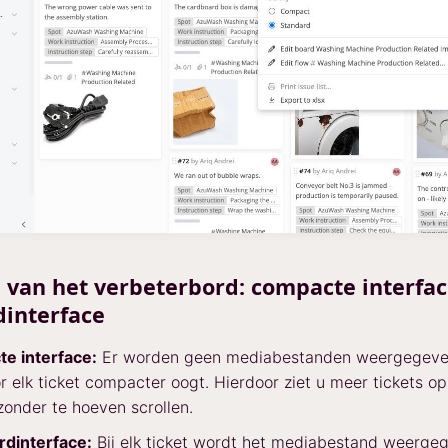
 van het verbeterbord: compacte interfac
dinterface
e interface:
Er worden geen mediabestanden weergegeve
 elk ticket compacter oogt. Hierdoor ziet u meer tickets o
onder te hoeven scrollen.
rdinterface:
Bij elk ticket wordt het mediabestand weerge