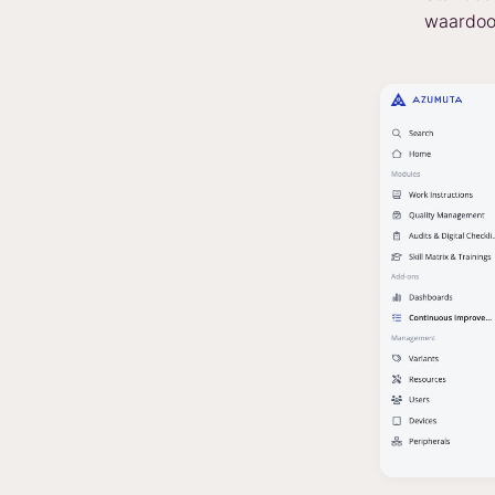
waardoor