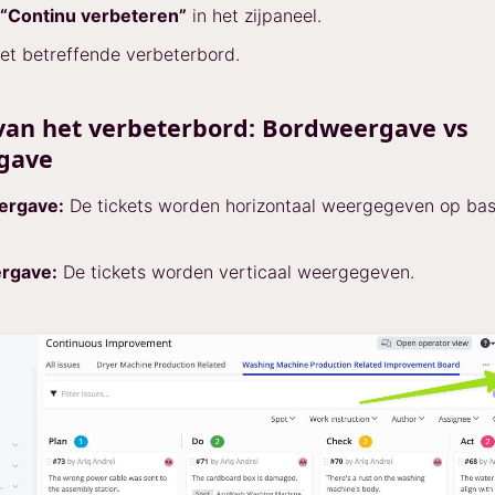
“Continu verbeteren”
in het zijpaneel.
het betreffende verbeterbord.
van het verbeterbord: Bordweergave vs
rgave
ergave:
De tickets worden horizontaal weergegeven op bas
ergave:
De tickets worden verticaal weergegeven.