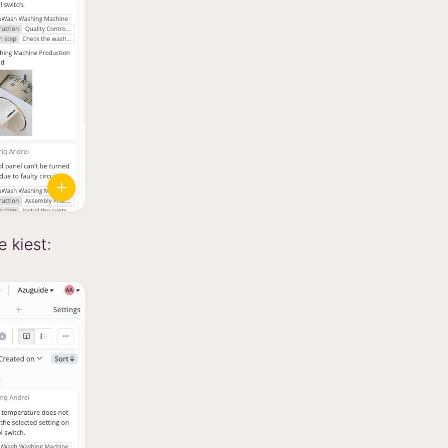
 kiest: