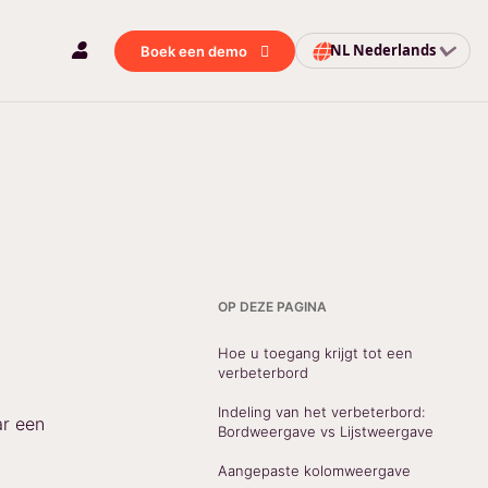
NL
Nederlands
Boek een demo
OP DEZE PAGINA
Hoe u toegang krijgt tot een
verbeterbord
Indeling van het verbeterbord:
ar een
Bordweergave vs Lijstweergave
Aangepaste kolomweergave