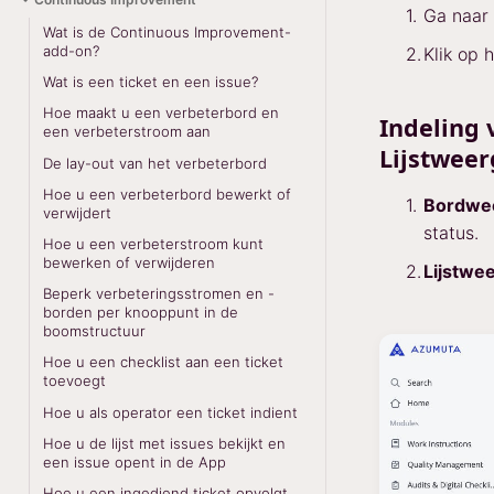
Ga naar
Wat is de Continuous Improvement-
add-on?
Klik op 
Wat is een ticket en een issue?
Hoe maakt u een verbeterbord en
Indeling 
een verbeterstroom aan
Lijstwee
De lay-out van het verbeterbord
Hoe u een verbeterbord bewerkt of
Bordwe
verwijdert
status.
Hoe u een verbeterstroom kunt
bewerken of verwijderen
Lijstwe
Beperk verbeteringsstromen en -
borden per knooppunt in de
boomstructuur
Hoe u een checklist aan een ticket
toevoegt
Hoe u als operator een ticket indient
Hoe u de lijst met issues bekijkt en
een issue opent in de App
Hoe u een ingediend ticket opvolgt