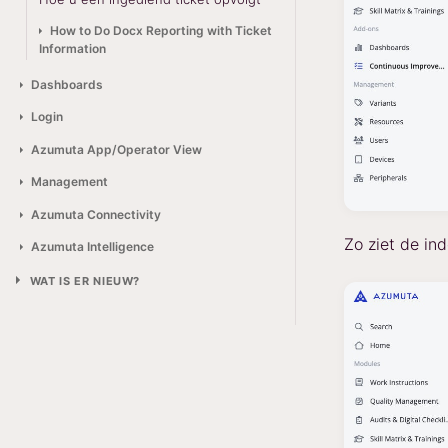
How to Do Docx Reporting with Ticket
Information
Dashboards
Login
Azumuta App/Operator View
Management
Azumuta Connectivity
Zo ziet de in
Azumuta Intelligence
WAT IS ER NIEUW?