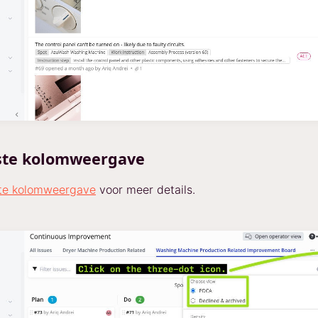
te kolomweergave
te kolomweergave
voor meer details.