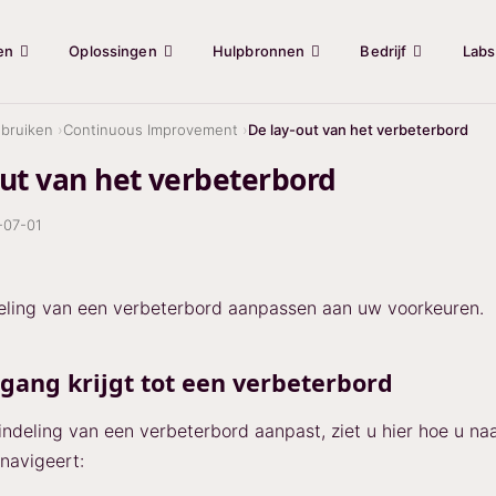
en
Oplossingen
Hulpbronnen
Bedrijf
Labs
bruiken
Continuous Improvement
De lay-out van het verbeterbord
out van het verbeterbord
-07-01
eling van een verbeterbord aanpassen aan uw voorkeuren.
gang krijgt tot een verbeterbord
indeling van een verbeterbord aanpast, ziet u hier hoe u na
navigeert: