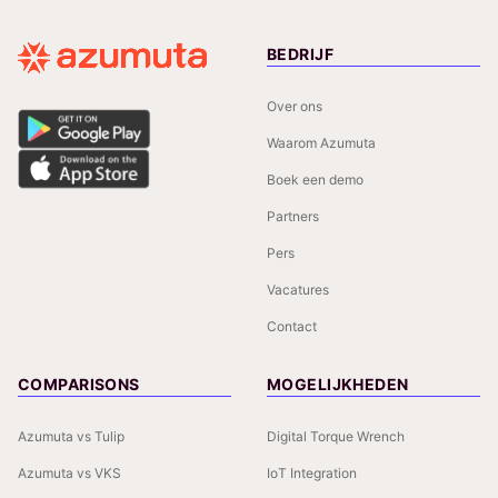
BEDRIJF
Over ons
Waarom Azumuta
Boek een demo
Partners
Pers
Vacatures
Contact
COMPARISONS
MOGELIJKHEDEN
Azumuta vs Tulip
Digital Torque Wrench
Azumuta vs VKS
IoT Integration