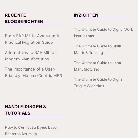
RECENTE
INZICHTEN
BLOGBERICHTEN
The Ultimate Guide to Digital Work
From SAP MII to Azumuta: A
Instructions
Practical Migration Guide
The Ultimate Guide to Skills
Alternatives to SAP MII for
Matrix & Training
Modern Manufacturing
The Ultimate Guide to Lean
The Importance of a User-
Manufacturing
Friendly, Human-Centric MES
The Ultimate Guide to Digital
Torque Wrenches
HANDLEIDINGEN &
TUTORIALS
How to Connect a Dymo Label
Printer to Azumuta