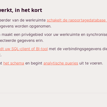
erkt, in het kort
eerder van de werkruimte
schakelt de rapportagedatabase 
egevens worden opgenomen.
 maakt een privégebied voor uw werkruimte en synchronise
ecteerde gegevens erin.
dt uw SQL-client of BI-tool
met de verbindingsgegevens di
.
nt
het schema
en begint
analytische queries
uit te voeren.