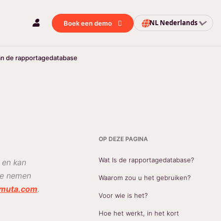
NL
Nederlands
Boek een demo
van de rapportagedatabase
OP DEZE PAGINA
Wat Is de rapportagedatabase?
en kan
te nemen
Waarom zou u het gebruiken?
muta.com
.
Voor wie is het?
Hoe het werkt, in het kort