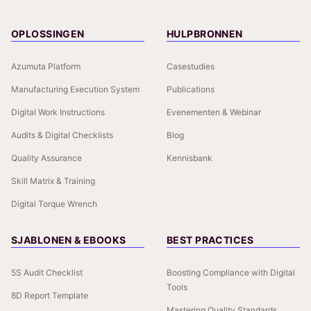
OPLOSSINGEN
HULPBRONNEN
Azumuta Platform
Casestudies
Manufacturing Execution System
Publications
Digital Work Instructions
Evenementen & Webinar
Audits & Digital Checklists
Blog
Quality Assurance
Kennisbank
Skill Matrix & Training
Digital Torque Wrench
SJABLONEN & EBOOKS
BEST PRACTICES
5S Audit Checklist
Boosting Compliance with Digital
Tools
8D Report Template
Mastering Quality Standards