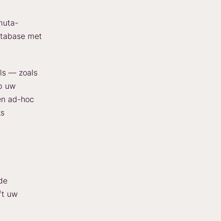
muta-
tabase met
ols — zoals
op uw
en ad-hoc
ks
de
ft uw