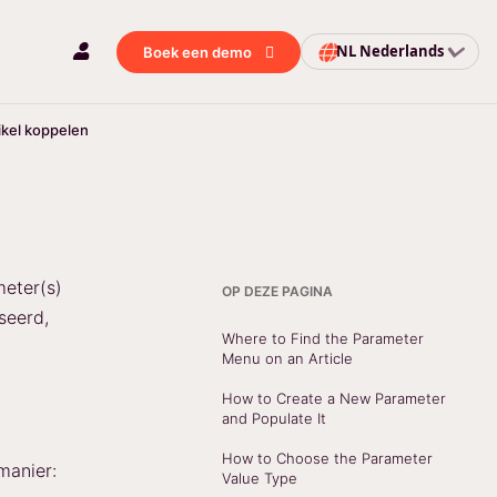
NL
Nederlands
Boek een demo
ikel koppelen
meter(s)
OP DEZE PAGINA
seerd,
Where to Find the Parameter
Menu on an Article
How to Create a New Parameter
and Populate It
How to Choose the Parameter
manier:
Value Type