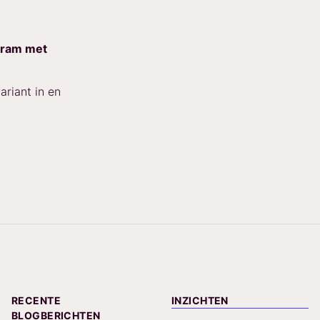
gram met
ariant in en
RECENTE
INZICHTEN
BLOGBERICHTEN