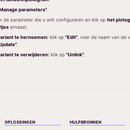
Manage parameters"
.
r de parameter die u wilt configureren en klik op
het picto
tjes
ernaast.
ariant te hernoemen:
klik op
"Edit"
, voer de naam van de v
Update"
.
ariant te verwijderen:
klik op
"Unlink"
.
OPLOSSINGEN
HULPBRONNEN