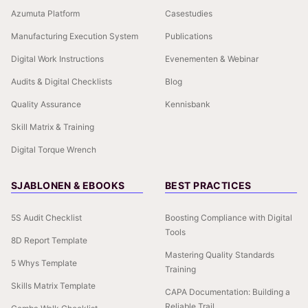
Azumuta Platform
Casestudies
Manufacturing Execution System
Publications
Digital Work Instructions
Evenementen & Webinar
Audits & Digital Checklists
Blog
Quality Assurance
Kennisbank
Skill Matrix & Training
Digital Torque Wrench
SJABLONEN & EBOOKS
BEST PRACTICES
5S Audit Checklist
Boosting Compliance with Digital
Tools
8D Report Template
Mastering Quality Standards
5 Whys Template
Training
Skills Matrix Template
CAPA Documentation: Building a
Reliable Trail