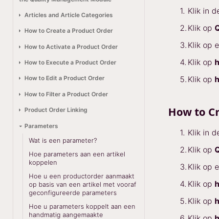
Klik in 
Articles and Article Categories
Klik op
Q
How to Create a Product Order
Klik op 
How to Activate a Product Order
Klik op
h
How to Execute a Product Order
Klik op
h
How to Edit a Product Order
How to Filter a Product Order
How to C
Product Order Linking
Parameters
Klik in 
Wat is een parameter?
Klik op
Q
Hoe parameters aan een artikel
koppelen
Klik op 
Hoe u een productorder aanmaakt
Klik op
h
op basis van een artikel met vooraf
geconfigureerde parameters
Klik op
h
Hoe u parameters koppelt aan een
handmatig aangemaakte
Klik op
h