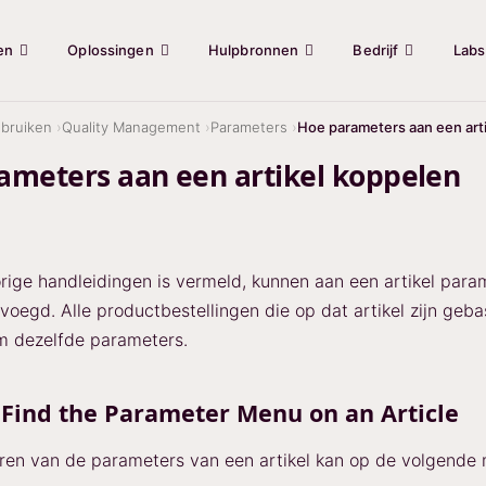
en
Oplossingen
Hulpbronnen
Bedrijf
Labs
bruiken
Quality Management
Parameters
Hoe parameters aan een art
ameters aan een artikel koppelen
orige handleidingen is vermeld, kunnen aan een artikel para
oegd. Alle productbestellingen die op dat artikel zijn geba
m dezelfde parameters.
Find the Parameter Menu on an Article
ren van de parameters van een artikel kan op de volgende 