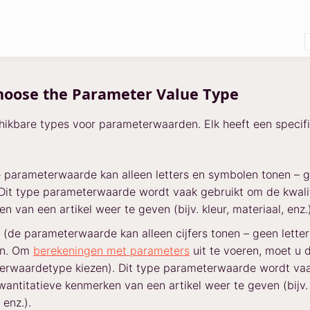
hoose the Parameter Value Type
chikbare types voor parameterwaarden. Elk heeft een specif
 parameterwaarde kan alleen letters en symbolen tonen – 
. Dit type parameterwaarde wordt vaak gebruikt om de kwali
n van een artikel weer te geven (bijv. kleur, materiaal, enz.)
(de parameterwaarde kan alleen cijfers tonen – geen letter
en. Om
berekeningen met parameters
uit te voeren, moet u d
erwaardetype kiezen). Dit type parameterwaarde wordt vaa
antitatieve kenmerken van een artikel weer te geven (bijv. 
 enz.).