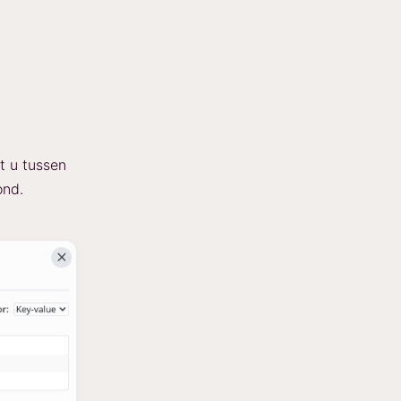
t u tussen
ond.