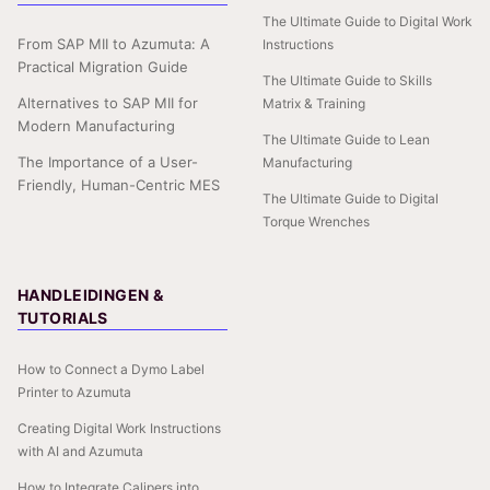
The Ultimate Guide to Digital Work
From SAP MII to Azumuta: A
Instructions
Practical Migration Guide
The Ultimate Guide to Skills
Alternatives to SAP MII for
Matrix & Training
Modern Manufacturing
The Ultimate Guide to Lean
The Importance of a User-
Manufacturing
Friendly, Human-Centric MES
The Ultimate Guide to Digital
Torque Wrenches
HANDLEIDINGEN &
TUTORIALS
How to Connect a Dymo Label
Printer to Azumuta
Creating Digital Work Instructions
with AI and Azumuta
How to Integrate Calipers into