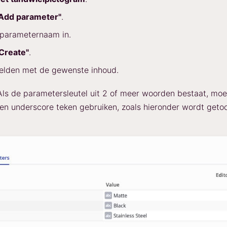
Add parameter"
.
 parameternaam in.
Create"
.
velden met de gewenste inhoud.
ls de parametersleutel uit 2 of meer woorden bestaat, moe
n underscore teken gebruiken, zoals hieronder wordt geto