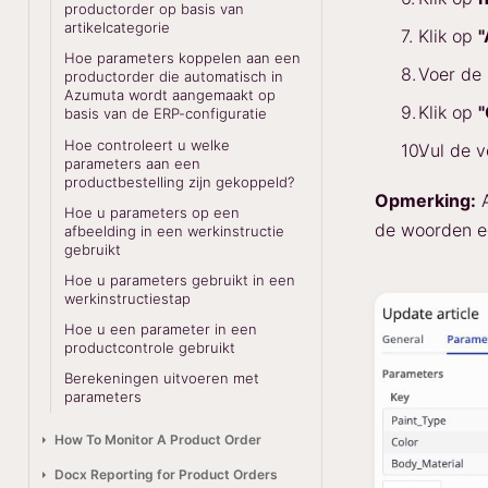
productorder op basis van
artikelcategorie
Klik op
"
Hoe parameters koppelen aan een
Voer de
productorder die automatisch in
Azumuta wordt aangemaakt op
Klik op
"
basis van de ERP-configuratie
Hoe controleert u welke
Vul de 
parameters aan een
productbestelling zijn gekoppeld?
Opmerking:
A
Hoe u parameters op een
de woorden ee
afbeelding in een werkinstructie
gebruikt
Hoe u parameters gebruikt in een
werkinstructiestap
Hoe u een parameter in een
productcontrole gebruikt
Berekeningen uitvoeren met
parameters
How To Monitor A Product Order
Docx Reporting for Product Orders