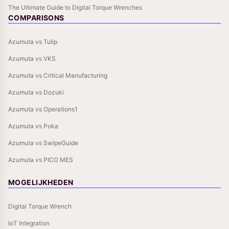
The Ultimate Guide to Digital Torque Wrenches
COMPARISONS
Azumuta vs Tulip
Azumuta vs VKS
Azumuta vs Critical Manufacturing
Azumuta vs Dozuki
Azumuta vs Operations1
Azumuta vs Poka
Azumuta vs SwipeGuide
Azumuta vs PICO MES
MOGELIJKHEDEN
Digital Torque Wrench
IoT Integration