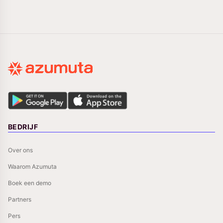
BEDRIJF
Over ons
Waarom Azumuta
Boek een demo
Partners
Pers