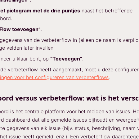
et pictogram met de drie puntjes
naast het betreffende
bord.
Flow toevoegen”
.
gegevens van de verbeterflow in (alleen de naam is verplic
ge velden later invullen.
nneer u klaar bent, op
“Toevoegen”
.
de verbeterflow heeft aangemaakt, moet u deze configurer
ingen voor het configureren van verbeterflows
.
ord versus verbeterflow: wat is het versc
ord is het centrale platform voor het melden van issues. He
rd dashboard dat alle gemelde issues bijhoudt en weergeeft,
ste gegevens van elk issue (bijv. status, beschrijving, naam
 het issue heeft gemeld, enz.). Een verbeterflow daarentege