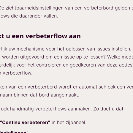
e zichtbaarheidsinstellingen van een verbeterbord gelden 
flows die daaronder vallen.
t u een verbeterflow aan
lijk uw mechanisme voor het oplossen van issues instellen.
n worden uitgevoerd om een issue op te lossen? Welke med
ordelijk voor het controleren en goedkeuren van deze acties?
n verbeterflow.
ken van een verbeterbord wordt er automatisch ook een ve
 naam binnen dat bord aangemaakt.
 ook handmatig verbeterflows aanmaken. Zo doet u dat:
“Continu verbeteren”
in het zijpaneel.
Instellingen”
.