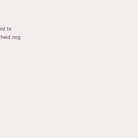
id te
rheid nog