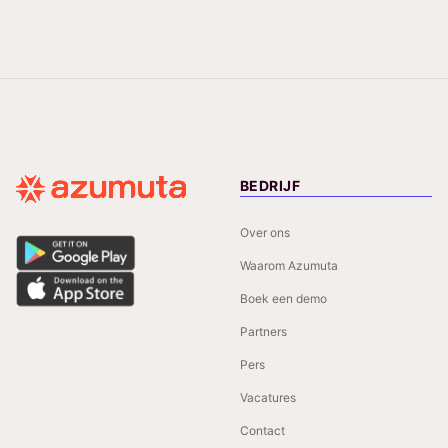
BEDRIJF
Over ons
Waarom Azumuta
Boek een demo
Partners
Pers
Vacatures
Contact