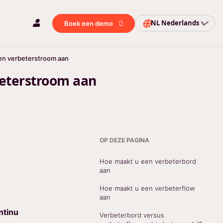
NL
Nederlands
Boek een demo
en verbeterstroom aan
beterstroom aan
OP DEZE PAGINA
Hoe maakt u een verbeterbord
aan
Hoe maakt u een verbeterflow
aan
ntinu
Verbeterbord versus