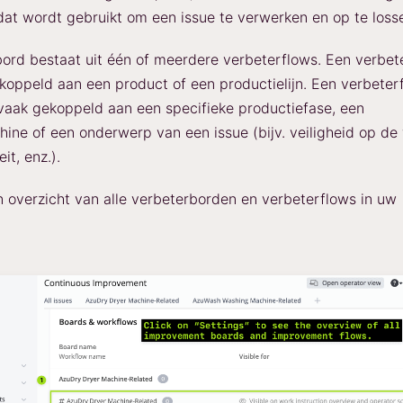
t wordt gebruikt om een issue te verwerken en op te loss
ord bestaat uit één of meerdere verbeterflows. Een verbet
oppeld aan een product of een productielijn. Een verbeterf
aak gekoppeld aan een specifieke productiefase, een
ine of een onderwerp van een issue (bijv. veiligheid op de
it, enz.).
en overzicht van alle verbeterborden en verbeterflows in uw