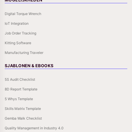
Digital Torque Wrench
IoT Integration
Job Order Tracking
Kitting Software
Manufacturing Traveler
SJABLONEN & EBOOKS
5S Audit Checklist
8D Report Template
5 Whys Template
Skills Matrix Template
Gemba Walk Checklist
Quality Management in Industry 4.0