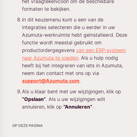
het vraagtekenicoon om de beschikbare
formaten te bekijken.
In dit keuzemenu kunt u een van de
integraties selecteren die u eerder in uw
Azumuta-werkruimte hebt geïnstalleerd. Deze
functie wordt meestal gebruikt om
productordergegevens
van een ERP-systeem
naar Azumuta te voeden
. Als u hulp nodig
heeft bij het integreren van iets in Azumuta,
neem dan contact met ons op via
support@Azumuta.com
.
Als u klaar bent met uw wijzigingen, klik op
“Opslaan”
. Als u uw wijzigingen wilt
annuleren, klik op
“Annuleren”
.
OP DEZE PAGINA