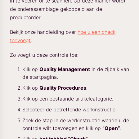
in te voeren of te scannen. Op deze manier wordt
de onderassemblage gekoppeld aan de
productorder.
Bekijk onze handleiding over
hoe u een check
toevoegt
.
Zo voegt u deze controle toe:
Klik op
Quality Management
in de zijbalk van
de startpagina.
Klik op
Quality Procedures
.
Klik op een bestaande artikelcategorie.
Selecteer de betreffende werkinstructie.
Zoek de stap in de werkinstructie waarin u de
controle wilt toevoegen en klik op
“Open”
.