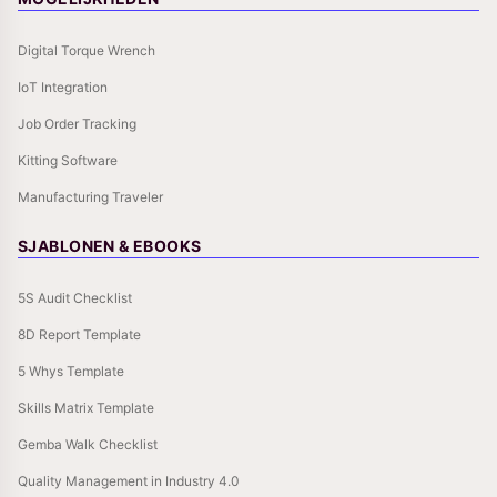
Digital Torque Wrench
IoT Integration
Job Order Tracking
Kitting Software
Manufacturing Traveler
SJABLONEN & EBOOKS
5S Audit Checklist
8D Report Template
5 Whys Template
Skills Matrix Template
Gemba Walk Checklist
Quality Management in Industry 4.0