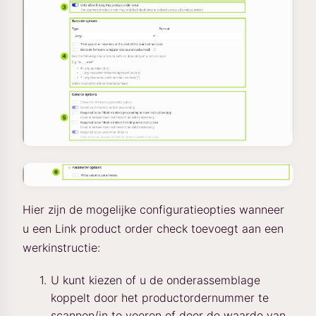
Hier zijn de mogelijke configuratieopties wanneer
u een Link product order check toevoegt aan een
werkinstructie:
U kunt kiezen of u de onderassemblage
koppelt door het productordernummer te
scannen/in te voeren of door de waarde van