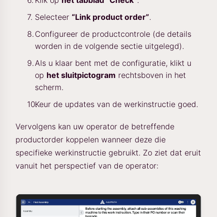
Klik op
het tabblad “Check”
.
Selecteer
“Link product order”
.
Configureer de productcontrole (de details
worden in de volgende sectie uitgelegd).
Als u klaar bent met de configuratie, klikt u
op
het sluitpictogram
rechtsboven in het
scherm.
Keur de updates van de werkinstructie goed.
Vervolgens kan uw operator de betreffende
productorder koppelen wanneer deze die
specifieke werkinstructie gebruikt. Zo ziet dat eruit
vanuit het perspectief van de operator: