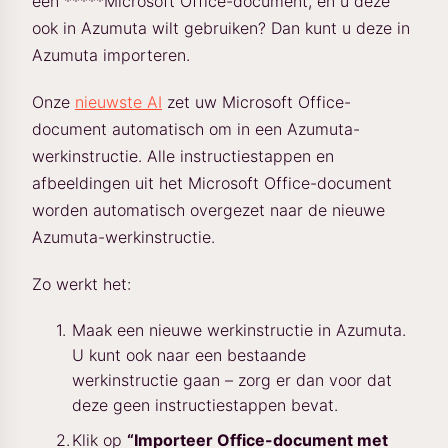
een *****Microsoft Office-document, en u deze
ook in Azumuta wilt gebruiken? Dan kunt u deze in
Azumuta importeren.
Onze
nieuwste AI
zet uw Microsoft Office-
document automatisch om in een Azumuta-
werkinstructie. Alle instructiestappen en
afbeeldingen uit het Microsoft Office-document
worden automatisch overgezet naar de nieuwe
Azumuta-werkinstructie.
Zo werkt het:
Maak een nieuwe werkinstructie in Azumuta.
U kunt ook naar een bestaande
werkinstructie gaan – zorg er dan voor dat
deze geen instructiestappen bevat.
Klik op
“Importeer Office-document met