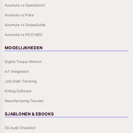
Azumuta vs Operations1
Azumuta vs Poka
Azumuta vs SwipeGuide
Azumuta vs PICO MES
MOGELIJKHEDEN
Digital Torque Wrench
IoT Integration
Job Order Tracking
Kitting Software
Manufacturing Traveler
SJABLONEN & EBOOKS
5S Audit Checklist