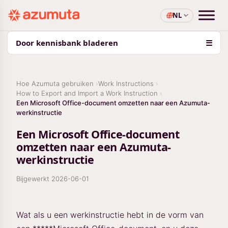
NL
Door kennisbank bladeren
☰
Hoe Azumuta gebruiken
Work Instructions
How to Export and Import a Work Instruction
Een Microsoft Office-document omzetten naar een Azumuta-
werkinstructie
Een Microsoft Office-document
omzetten naar een Azumuta-
werkinstructie
Bijgewerkt
2026-06-01
Wat als u een werkinstructie hebt in de vorm van