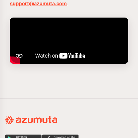
support@azumuta.com
.