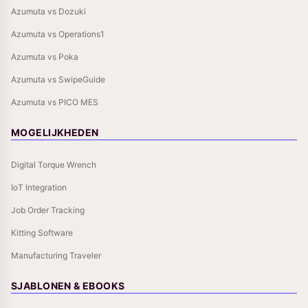
Azumuta vs Dozuki
Azumuta vs Operations1
Azumuta vs Poka
Azumuta vs SwipeGuide
Azumuta vs PICO MES
MOGELIJKHEDEN
Digital Torque Wrench
IoT Integration
Job Order Tracking
Kitting Software
Manufacturing Traveler
SJABLONEN & EBOOKS