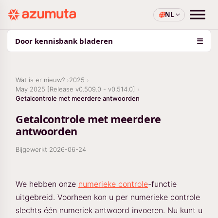
NL
Door kennisbank bladeren
☰
Wat is er nieuw?
2025
May 2025 [Release v0.509.0 - v0.514.0]
Getalcontrole met meerdere antwoorden
Getalcontrole met meerdere
antwoorden
Bijgewerkt
2026-06-24
We hebben onze
numerieke controle
-functie
uitgebreid. Voorheen kon u per numerieke controle
slechts één numeriek antwoord invoeren. Nu kunt u