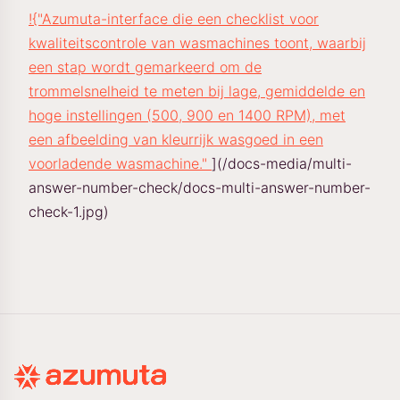
!{"Azumuta-interface die een checklist voor
kwaliteitscontrole van wasmachines toont, waarbij
een stap wordt gemarkeerd om de
trommelsnelheid te meten bij lage, gemiddelde en
hoge instellingen (500, 900 en 1400 RPM), met
een afbeelding van kleurrijk wasgoed in een
voorladende wasmachine."
](/docs-media/multi-
answer-number-check/docs-multi-answer-number-
check-1.jpg)