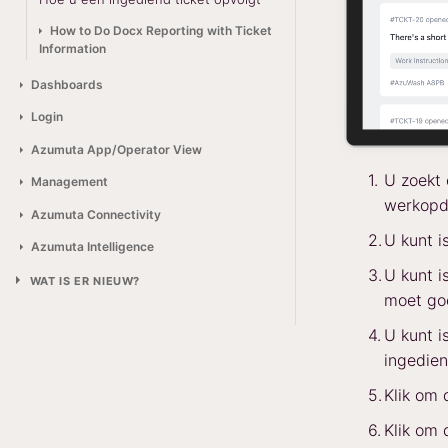
How to Do Docx Reporting with Ticket
Information
Dashboards
Login
Azumuta App/Operator View
U zoekt
Management
werkopdr
Azumuta Connectivity
U kunt i
Azumuta Intelligence
U kunt i
WAT IS ER NIEUW?
moet go
U kunt i
ingedien
Klik om 
Klik om 