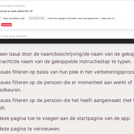
 een issue door de naam/beschrijving/de naam van de geko
acht/de naam van de gekoppelde instructiestap te typen.
ssues filteren op basis van hun plek in het verbeteringsproc
ssues filteren op de persoon die er momenteel aan werkt of 
edkeuren.
ssues filteren op de persoon die het heeft aangemaakt (het 
d).
deze pagina toe te voegen aan de startpagina van de app.
deze pagina te vernieuwen.