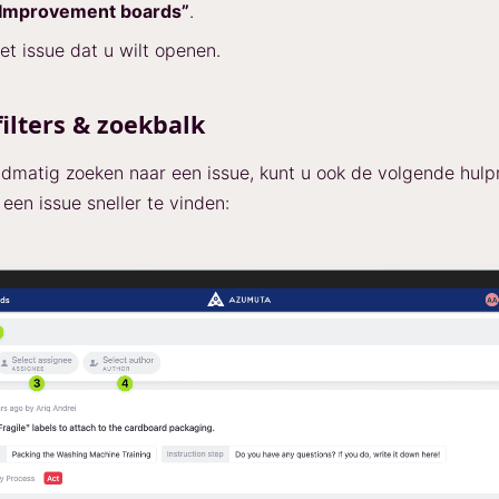
Improvement boards”
.
het issue dat u wilt openen.
filters & zoekbalk
dmatig zoeken naar een issue, kunt u ook de volgende hul
een issue sneller te vinden: