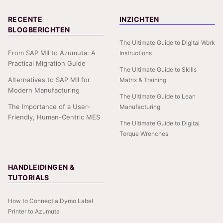
RECENTE
INZICHTEN
BLOGBERICHTEN
The Ultimate Guide to Digital Work
From SAP MII to Azumuta: A
Instructions
Practical Migration Guide
The Ultimate Guide to Skills
Alternatives to SAP MII for
Matrix & Training
Modern Manufacturing
The Ultimate Guide to Lean
The Importance of a User-
Manufacturing
Friendly, Human-Centric MES
The Ultimate Guide to Digital
Torque Wrenches
HANDLEIDINGEN &
TUTORIALS
How to Connect a Dymo Label
Printer to Azumuta