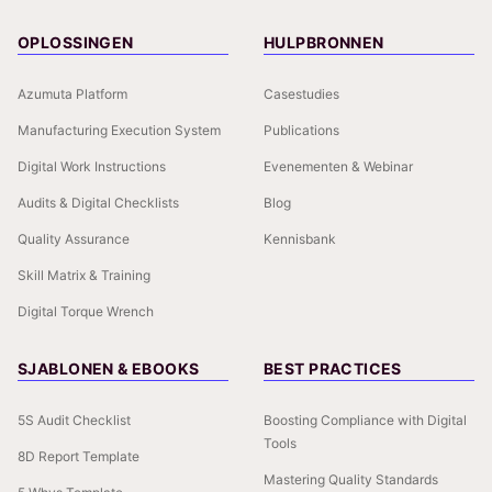
OPLOSSINGEN
HULPBRONNEN
Azumuta Platform
Casestudies
Manufacturing Execution System
Publications
Digital Work Instructions
Evenementen & Webinar
Audits & Digital Checklists
Blog
Quality Assurance
Kennisbank
Skill Matrix & Training
Digital Torque Wrench
SJABLONEN & EBOOKS
BEST PRACTICES
5S Audit Checklist
Boosting Compliance with Digital
Tools
8D Report Template
Mastering Quality Standards