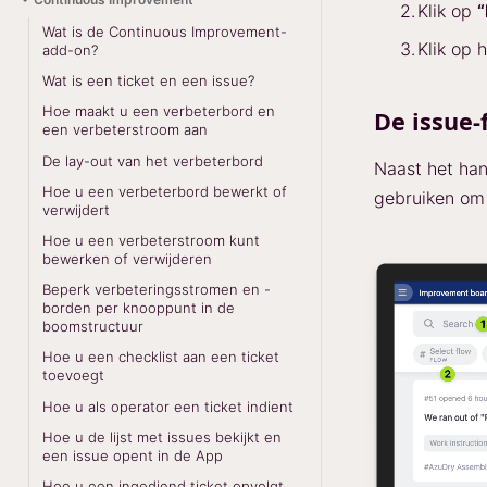
Klik op
“
Wat is de Continuous Improvement-
Klik op 
add-on?
Wat is een ticket en een issue?
Hoe maakt u een verbeterbord en
De issue-
een verbeterstroom aan
De lay-out van het verbeterbord
Naast het han
Hoe u een verbeterbord bewerkt of
gebruiken om 
verwijdert
Hoe u een verbeterstroom kunt
bewerken of verwijderen
Beperk verbeteringsstromen en -
borden per knooppunt in de
boomstructuur
Hoe u een checklist aan een ticket
toevoegt
Hoe u als operator een ticket indient
Hoe u de lijst met issues bekijkt en
een issue opent in de App
Hoe u een ingediend ticket opvolgt