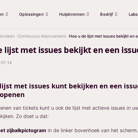
en
Oplossingen
Hulpbronnen
Bedrijf
Labs
bruiken
Continuous Improvement
Hoe u de lijst met issues bekijkt en
 lijst met issues bekijkt en een iss
-07-14
lijst met issues kunt bekijken en een issu
 openen
enen van tickets kunt u ook de lijst met actieve issues in u
ijken. Zo doet u dat:
et zijbalkpictogram
in de linker bovenhoek van het scherm.