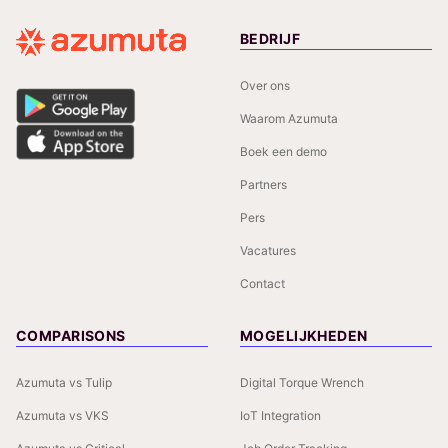
BEDRIJF
Over ons
Waarom Azumuta
Boek een demo
Partners
Pers
Vacatures
Contact
COMPARISONS
MOGELIJKHEDEN
Azumuta vs Tulip
Digital Torque Wrench
Azumuta vs VKS
IoT Integration