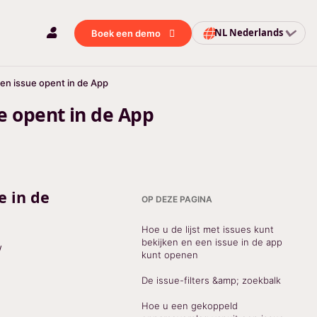
NL
Nederlands
Boek een demo
 een issue opent in de App
ue opent in de App
e in de
OP DEZE PAGINA
Hoe u de lijst met issues kunt
bekijken en een issue in de app
w
kunt openen
De issue-filters &amp; zoekbalk
Hoe u een gekoppeld