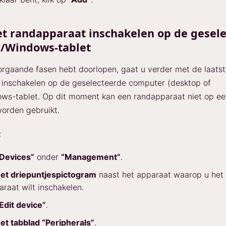
et randapparaat inschakelen op de gesel
/Windows-tablet
orgaande fasen hebt doorlopen, gaat u verder met de laatst
 inschakelen op de geselecteerde computer (desktop of
ws-tablet. Op dit moment kan een randapparaat niet op een
orden gebruikt.
:
Devices”
onder
“Management”
.
et driepuntjespictogram
naast het apparaat waarop u het
raat wilt inschakelen.
Edit device”
.
et tabblad “Peripherals”
.