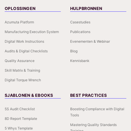
OPLOSSINGEN
HULPBRONNEN
Azumuta Platform
Casestudies
Manufacturing Execution System
Publications
Digital Work Instructions
Evenementen & Webinar
Audits & Digital Checklists
Blog
Quality Assurance
Kennisbank
Skill Matrix & Training
Digital Torque Wrench
SJABLONEN & EBOOKS
BEST PRACTICES
5S Audit Checklist
Boosting Compliance with Digital
Tools
8D Report Template
Mastering Quality Standards
5 Whys Template
Training