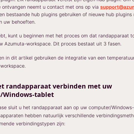
e ontvangen neemt u contact met ons op via
support@azu
en bestaande hub plugins gebruiken of nieuwe hub plugins
n uw behoeften.
hebt, kunt u beginnen met het proces om dat randapparaat t
 Azumuta-workspace. Dit proces bestaat uit 3 fasen.
n in dit artikel gebruiken de integratie van een temperatuur
workspace.
Het randapparaat verbinden met uw
/Windows-tablet
fase sluit u het randapparaat aan op uw computer/Windows-
 apparaten hebben natuurlijk verschillende verbindingsmet
mende verbindingstypen zijn: