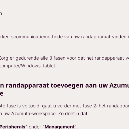
h
orkeurscommunicatiemethode van uw randapparaat vinden 
org er gedurende alle 3 fasen voor dat het randapparaat 
 computer/Windows-tablet.
Een randapparaat toevoegen aan uw Azum
e
te fase is voltooid, gaat u verder met fase 2: het randappa
n uw Azumuta-workspace. Zo doet u dat:
Peripherals”
onder
“Management”
.