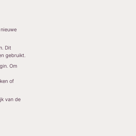
 nieuwe
. Dit
n gebruikt.
ugin. Om
ken of
ijk van de