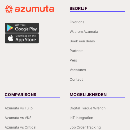
BEDRIJF
Over ons
Waarom Azumuta
Boek een demo
Partners
Pers
Vacatures
Contact
COMPARISONS
MOGELIJKHEDEN
Azumuta vs Tulip
Digital Torque Wrench
Azumuta vs VKS
IoT Integration
Azumuta vs Critical
Job Order Tracking