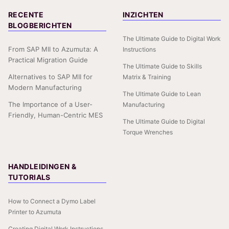
RECENTE
INZICHTEN
BLOGBERICHTEN
The Ultimate Guide to Digital Work
From SAP MII to Azumuta: A
Instructions
Practical Migration Guide
The Ultimate Guide to Skills
Alternatives to SAP MII for
Matrix & Training
Modern Manufacturing
The Ultimate Guide to Lean
The Importance of a User-
Manufacturing
Friendly, Human-Centric MES
The Ultimate Guide to Digital
Torque Wrenches
HANDLEIDINGEN &
TUTORIALS
How to Connect a Dymo Label
Printer to Azumuta
Creating Digital Work Instructions