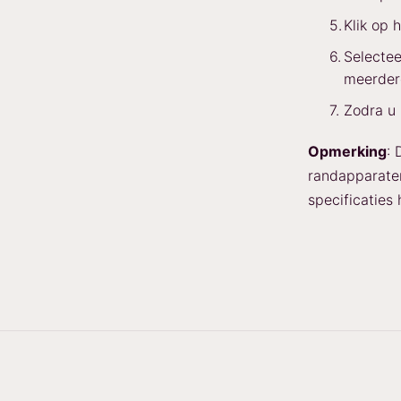
Klik op
Selectee
meerder
Zodra u 
Opmerking
: 
randapparaten 
specificaties 