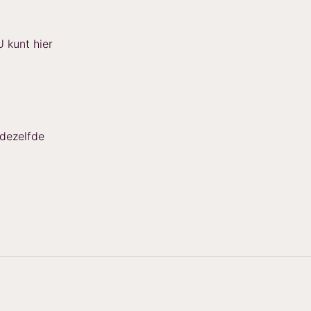
U kunt hier
 dezelfde