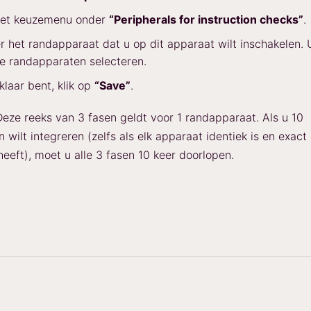
 het keuzemenu onder
“Peripherals for instruction checks”
.
r het randapparaat dat u op dit apparaat wilt inschakelen. 
e randapparaten selecteren.
klaar bent, klik op
“Save”
.
Deze reeks van 3 fasen geldt voor 1 randapparaat. Als u 10
wilt integreren (zelfs als elk apparaat identiek is en exact
heeft), moet u alle 3 fasen 10 keer doorlopen.