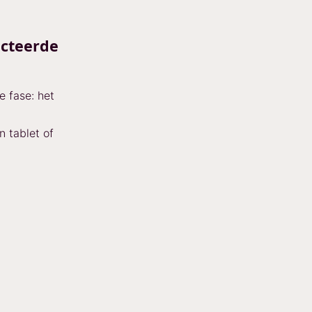
ecteerde
e fase: het
 tablet of