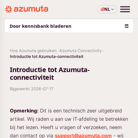
NL
Door kennisbank bladeren
☰
Hoe Azumuta gebruiken
Azumuta Connectivity
Introductie tot Azumuta-connectiviteit
Introductie tot Azumuta-
connectiviteit
Bijgewerkt
2026-07-17
Opmerking:
Dit is een technisch zeer uitgebreid
artikel. Wij raden u aan uw IT‑afdeling te betrekken
bij het lezen. Heeft u vragen of verzoeken, neem
dan contact op via
support@azumuta.com
- wij