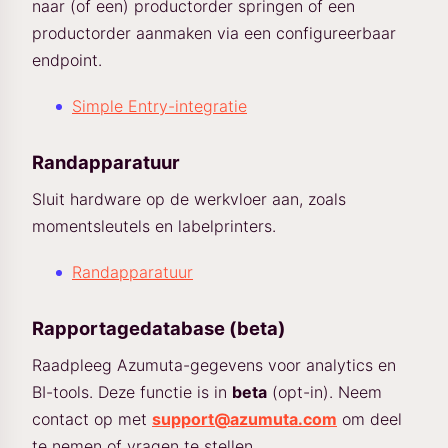
naar (of een) productorder springen of een
productorder aanmaken via een configureerbaar
endpoint.
Simple Entry-integratie
Randapparatuur
Sluit hardware op de werkvloer aan, zoals
momentsleutels en labelprinters.
Randapparatuur
Rapportagedatabase (beta)
Raadpleeg Azumuta-gegevens voor analytics en
BI-tools. Deze functie is in
beta
(opt-in). Neem
contact op met
support@azumuta.com
om deel
te nemen of vragen te stellen.