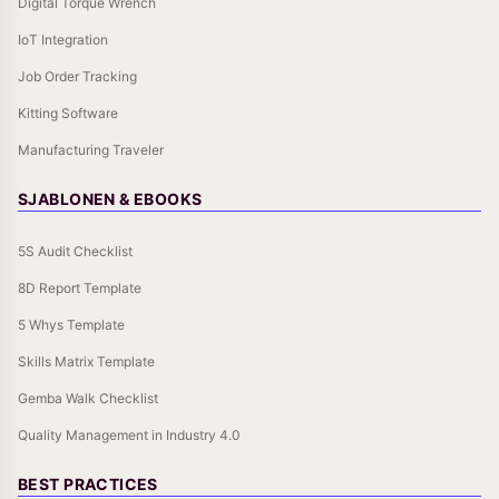
Digital Torque Wrench
IoT Integration
Job Order Tracking
Kitting Software
Manufacturing Traveler
SJABLONEN & EBOOKS
5S Audit Checklist
8D Report Template
5 Whys Template
Skills Matrix Template
Gemba Walk Checklist
Quality Management in Industry 4.0
BEST PRACTICES