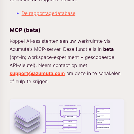
De rapportagedatabase
MCP (beta)
Koppel AI-assistenten aan uw werkruimte via
Azumuta's MCP-server. Deze functie is in
beta
(opt-in; workspace-experiment + gescopeerde
API-sleutel). Neem contact op met
support@azumuta.com
om deze in te schakelen
of hulp te krijgen.