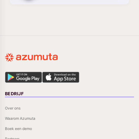
BEDRIJF
Over ons
Waarom Azumuta
Boek een demo
Partners