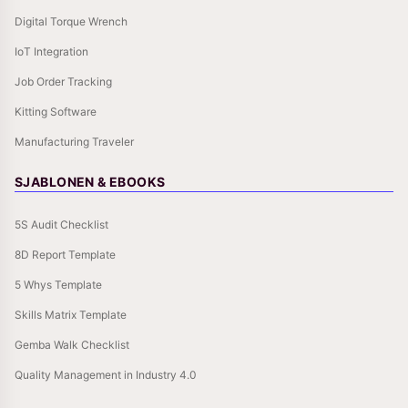
Digital Torque Wrench
IoT Integration
Job Order Tracking
Kitting Software
Manufacturing Traveler
SJABLONEN & EBOOKS
5S Audit Checklist
8D Report Template
5 Whys Template
Skills Matrix Template
Gemba Walk Checklist
Quality Management in Industry 4.0