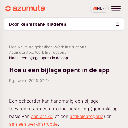
NL
Door kennisbank bladeren
☰
Hoe Azumuta gebruiken
Work Instructions
Azumuta App: Work Instructions
Hoe u een bijlage opent in de app
Hoe u een bijlage opent in de app
Bijgewerkt
2026-07-14
Een beheerder kan handmatig een bijlage
toevoegen aan een productbestelling (gemaakt op
basis van
een artikel
of een
artikelcategorie
) en
aan een werkinstructie
.