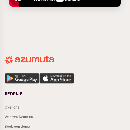
BEDRIJF
Over ons
Waarom Azumuta
Boek een demo