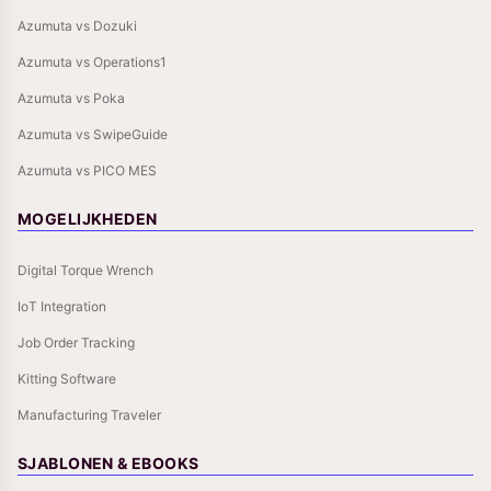
Azumuta vs Dozuki
Azumuta vs Operations1
Azumuta vs Poka
Azumuta vs SwipeGuide
Azumuta vs PICO MES
MOGELIJKHEDEN
Digital Torque Wrench
IoT Integration
Job Order Tracking
Kitting Software
Manufacturing Traveler
SJABLONEN & EBOOKS