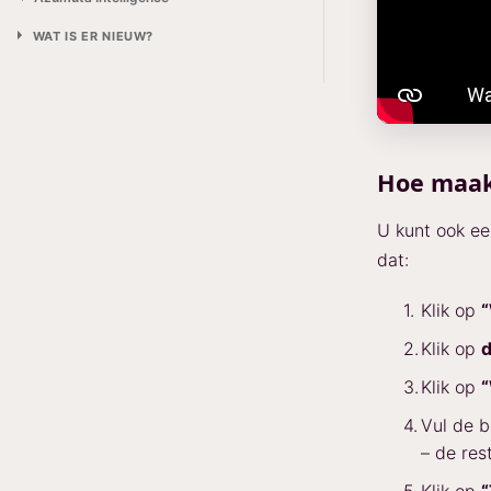
WAT IS ER NIEUW?
Hoe maakt
U kunt ook ee
dat:
Klik op
“
Klik op
d
Klik op
“
Vul de b
– de rest