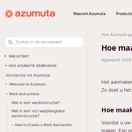
Waarom Azumuta
Product
Hoe Azumuta ge
Zoeken in de kennisbank
Hoe maa
SNELSTART
Bijgewerkt
2026
HOE AZUMUTA GEBRUIKEN
Introductie tot Azumuta
Het aanmaken 
Welcome to Azumuta
Zo doet u het
Work Instructions
Wat is een werkinstructie?
Hoe maak
Wat is een vrij raadpleegbare
werkinstructie?
Voordat u uw 
How to Create a Work Instruction
maken. Een ma