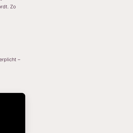
rdt. Zo
rplicht –