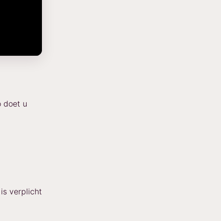
o doet u
is verplicht