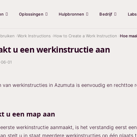
en
Oplossingen
Hulpbronnen
Bedrijf
Labs
bruiken
Work Instructions
How to Create a Work Instruction
Hoe maak
kt u een werkinstructie aan
-06-01
van werkinstructies in Azumuta is eenvoudig en rechttoe r
:
t u een map aan
eerste werkinstructie aanmaakt, is het verstandig eerst ee
p stelt u in staat meerdere werkinstructies op één plaats 