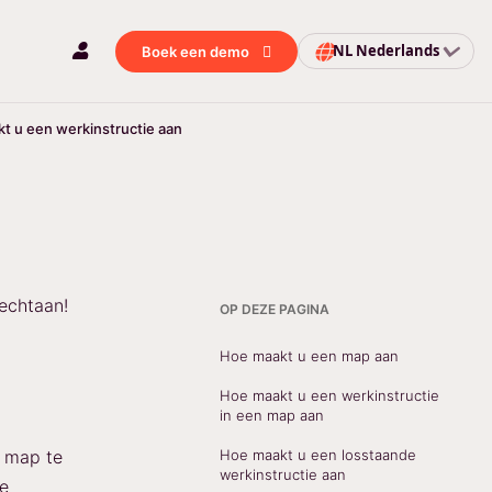
NL
Nederlands
Boek een demo
t u een werkinstructie aan
echtaan!
OP DEZE PAGINA
Hoe maakt u een map aan
Hoe maakt u een werkinstructie
in een map aan
n map te
Hoe maakt u een losstaande
werkinstructie aan
te