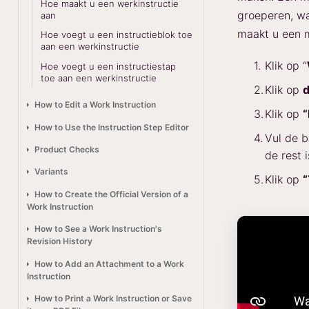
Hoe maakt u een werkinstructie
groeperen, wa
aan
maakt u een 
Hoe voegt u een instructieblok toe
aan een werkinstructie
Klik op “
Hoe voegt u een instructiestap
toe aan een werkinstructie
Klik op
d
How to Edit a Work Instruction
Klik op
“
How to Use the Instruction Step Editor
Vul de b
Product Checks
de rest i
Variants
Klik op
How to Create the Official Version of a
Work Instruction
How to See a Work Instruction's
Revision History
How to Add an Attachment to a Work
Instruction
How to Print a Work Instruction or Save