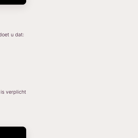
doet u dat:
is verplicht