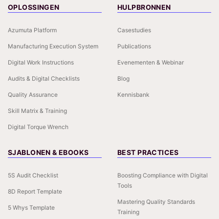
OPLOSSINGEN
HULPBRONNEN
Azumuta Platform
Casestudies
Manufacturing Execution System
Publications
Digital Work Instructions
Evenementen & Webinar
Audits & Digital Checklists
Blog
Quality Assurance
Kennisbank
Skill Matrix & Training
Digital Torque Wrench
SJABLONEN & EBOOKS
BEST PRACTICES
5S Audit Checklist
Boosting Compliance with Digital
Tools
8D Report Template
Mastering Quality Standards
5 Whys Template
Training