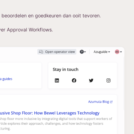
r beoordelen en goedkeuren dan ooit tevoren.
ver Approval Workflows.