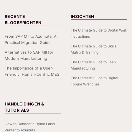
RECENTE
INZICHTEN
BLOGBERICHTEN
The Ultimate Guide to Digital Work
From SAP MII to Azumuta: A
Instructions
Practical Migration Guide
The Ultimate Guide to Skills
Alternatives to SAP MII for
Matrix & Training
Modern Manufacturing
The Ultimate Guide to Lean
The Importance of a User-
Manufacturing
Friendly, Human-Centric MES
The Ultimate Guide to Digital
Torque Wrenches
HANDLEIDINGEN &
TUTORIALS
How to Connect a Dymo Label
Printer to Azumuta