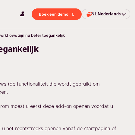
NL
Nederlands
Boek een demo
rkflows zijn nu beter toegankelijk
egankelijk
s (de functionaliteit die wordt gebruikt om
ken.
arom moest u eerst deze add-on openen voordat u
t u het rechtstreeks openen vanaf de startpagina of