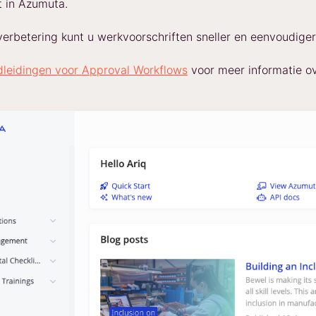
t in Azumuta.
verbetering kunt u werkvoorschriften sneller en eenvoudige
dleidingen voor Approval Workflows
voor meer informatie o