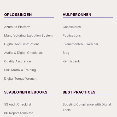
OPLOSSINGEN
HULPBRONNEN
Azumuta Platform
Casestudies
Manufacturing Execution System
Publications
Digital Work Instructions
Evenementen & Webinar
Audits & Digital Checklists
Blog
Quality Assurance
Kennisbank
Skill Matrix & Training
Digital Torque Wrench
SJABLONEN & EBOOKS
BEST PRACTICES
5S Audit Checklist
Boosting Compliance with Digital
Tools
8D Report Template