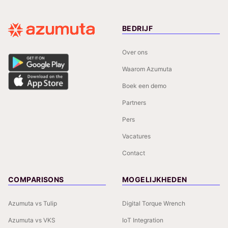
BEDRIJF
Over ons
Waarom Azumuta
Boek een demo
Partners
Pers
Vacatures
Contact
COMPARISONS
MOGELIJKHEDEN
Azumuta vs Tulip
Digital Torque Wrench
Azumuta vs VKS
IoT Integration