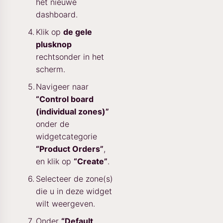
het nieuwe
dashboard.
Klik op
de gele
plusknop
rechtsonder in het
scherm.
Navigeer naar
“Control board
(individual zones)”
onder de
widgetcategorie
“Product Orders”
,
en klik op
“Create”
.
Selecteer de zone(s)
die u in deze widget
wilt weergeven.
Onder
“Default