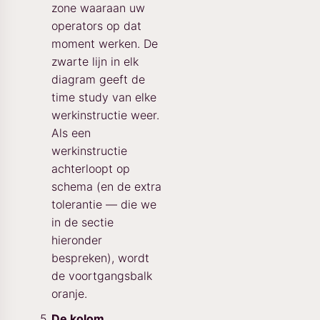
zone waaraan uw
operators op dat
moment werken. De
zwarte lijn in elk
diagram geeft de
time study van elke
werkinstructie weer.
Als een
werkinstructie
achterloopt op
schema (en de extra
tolerantie — die we
in de sectie
hieronder
bespreken), wordt
de voortgangsbalk
oranje.
De kolom