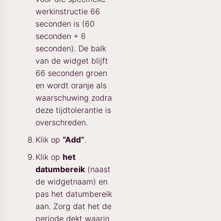
werkinstructie 66
seconden is (60
seconden + 6
seconden). De balk
van de widget blijft
66 seconden groen
en wordt oranje als
waarschuwing zodra
deze tijdtolerantie is
overschreden.
Klik op
“Add”
.
Klik op
het
datumbereik
(naast
de widgetnaam) en
pas het datumbereik
aan. Zorg dat het de
periode dekt waarin