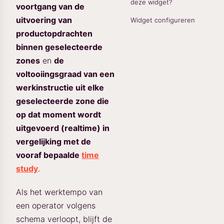
deze widget?
voortgang van de
uitvoering van
Widget configureren
productopdrachten
binnen geselecteerde
zones
en
de
voltooiingsgraad van een
werkinstructie uit elke
geselecteerde zone die
op dat moment wordt
uitgevoerd (realtime) in
vergelijking met de
vooraf bepaalde
time
study
.
Als het werktempo van
een operator volgens
schema verloopt, blijft de