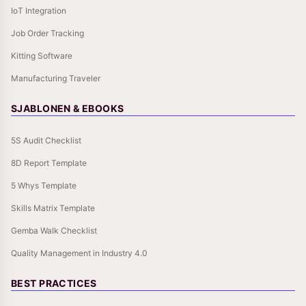
IoT Integration
Job Order Tracking
Kitting Software
Manufacturing Traveler
SJABLONEN & EBOOKS
5S Audit Checklist
8D Report Template
5 Whys Template
Skills Matrix Template
Gemba Walk Checklist
Quality Management in Industry 4.0
BEST PRACTICES