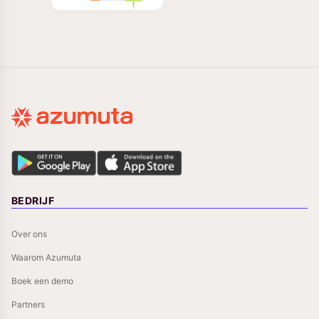
BEDRIJF
Over ons
Waarom Azumuta
Boek een demo
Partners