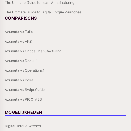
The Ultimate Guide to Lean Manufacturing
The Ultimate Guide to Digital Torque Wrenches
COMPARISONS
Azumuta vs Tulip
Azumuta vs VKS
Azumuta vs Critical Manufacturing
Azumuta vs Dozuki
Azumuta vs Operations1
Azumuta vs Poka
Azumuta vs SwipeGuide
Azumuta vs PICO MES
MOGELIJKHEDEN
Digital Torque Wrench