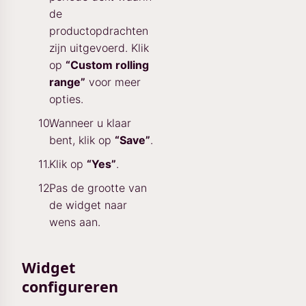
de
productopdrachten
zijn uitgevoerd. Klik
op
“Custom rolling
range”
voor meer
opties.
Wanneer u klaar
bent, klik op
“Save”
.
Klik op
“Yes”
.
Pas de grootte van
de widget naar
wens aan.
Widget
configureren