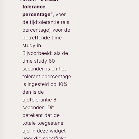
tolerance
percentage”
, voer
de tijdtolerantie (als
percentage) voor de
betreffende time
study in.
Bijvoorbeeld: als de
time study 60
seconden is en het
tolerantiepercentage
is ingesteld op 10%,
dan is de
tijdtolerantie 6
seconden. Dit
betekent dat de
totale toegestane
tijd in deze widget
voor die specifieke