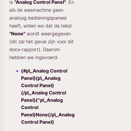
is
"Analog Control Panel"
. En
als de wasmachine geen
analoog bedieningspaneel
heeft, willen we dat de tekst
"None"
wordt weergegeven
(dit zal het geval zijn voor dit
docx-rapport). Daarom
hebben we ingevoerd:
{#p\_Analog Control
Panel}{p\_Analog
Control Panel}
{/p\_Analog Control
Panel}{^p\_Analog
Control
Panel}None{/p\_Analog
Control Panel}