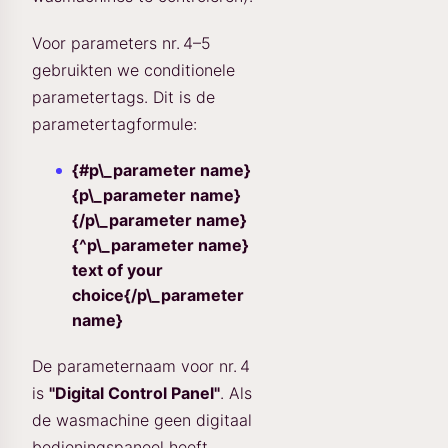
Voor parameters nr. 4–5
gebruikten we conditionele
parametertags. Dit is de
parametertagformule:
{#p\_parameter name}
{p\_parameter name}
{/p\_parameter name}
{^p\_parameter name}
text of your
choice{/p\_parameter
name}
De parameternaam voor nr. 4
is
"Digital Control Panel"
. Als
de wasmachine geen digitaal
bedieningspaneel heeft,