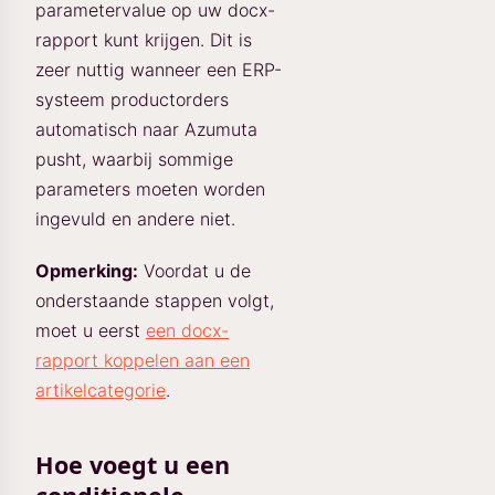
parametervalue op uw docx-
rapport kunt krijgen. Dit is
zeer nuttig wanneer een ERP-
systeem productorders
automatisch naar Azumuta
pusht, waarbij sommige
parameters moeten worden
ingevuld en andere niet.
Opmerking:
Voordat u de
onderstaande stappen volgt,
moet u eerst
een docx-
rapport koppelen aan een
artikelcategorie
.
Hoe voegt u een