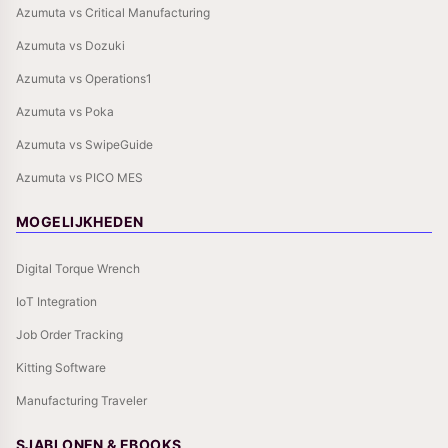
Azumuta vs Critical Manufacturing
Azumuta vs Dozuki
Azumuta vs Operations1
Azumuta vs Poka
Azumuta vs SwipeGuide
Azumuta vs PICO MES
MOGELIJKHEDEN
Digital Torque Wrench
IoT Integration
Job Order Tracking
Kitting Software
Manufacturing Traveler
SJABLONEN & EBOOKS