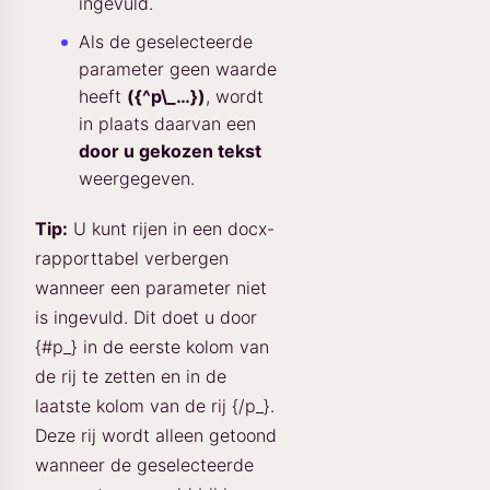
ingevuld.
Als de geselecteerde
parameter geen waarde
heeft
({^p\_…})
, wordt
in plaats daarvan een
door u gekozen tekst
weergegeven.
Tip:
U kunt rijen in een docx-
rapporttabel verbergen
wanneer een parameter niet
is ingevuld. Dit doet u door
{#p_
} in de eerste kolom van
de rij te zetten en in de
laatste kolom van de rij {/p_
}.
Deze rij wordt alleen getoond
wanneer de geselecteerde