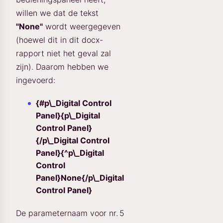
willen we dat de tekst
"None"
wordt weergegeven
(hoewel dit in dit docx-
rapport niet het geval zal
zijn). Daarom hebben we
ingevoerd:
{#p\_Digital Control
Panel}{p\_Digital
Control Panel}
{/p\_Digital Control
Panel}{^p\_Digital
Control
Panel}None{/p\_Digital
Control Panel}
De parameternaam voor nr. 5