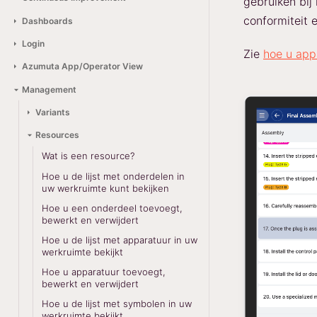
gebruiken bij
conformiteit 
Dashboards
Login
Zie
hoe u app
Azumuta App/Operator View
Management
Variants
Resources
Wat is een resource?
Hoe u de lijst met onderdelen in
uw werkruimte kunt bekijken
Hoe u een onderdeel toevoegt,
bewerkt en verwijdert
Hoe u de lijst met apparatuur in uw
werkruimte bekijkt
Hoe u apparatuur toevoegt,
bewerkt en verwijdert
Hoe u de lijst met symbolen in uw
werkruimte bekijkt