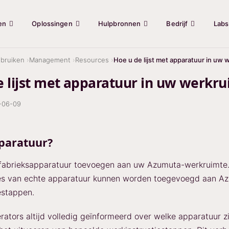
en
Oplossingen
Hulpbronnen
Bedrijf
Labs
bruiken
Management
Resources
Hoe u de lijst met apparatuur in uw 
 lijst met apparatuur in uw werkru
-06-09
paratuur?
 fabrieksapparatuur toevoegen aan uw Azumuta-werkruimte
sies van echte apparatuur kunnen worden toegevoegd aan A
estappen.
erators altijd volledig geïnformeerd over welke apparatuur z