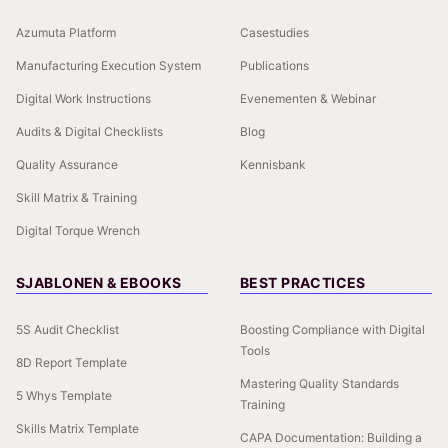
Azumuta Platform
Casestudies
Manufacturing Execution System
Publications
Digital Work Instructions
Evenementen & Webinar
Audits & Digital Checklists
Blog
Quality Assurance
Kennisbank
Skill Matrix & Training
Digital Torque Wrench
SJABLONEN & EBOOKS
BEST PRACTICES
5S Audit Checklist
Boosting Compliance with Digital
Tools
8D Report Template
Mastering Quality Standards
5 Whys Template
Training
Skills Matrix Template
CAPA Documentation: Building a