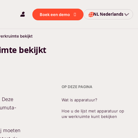
NL
Nederlands
Boek een demo
werkruimte bekijkt
imte bekijkt
OP DEZE PAGINA
. Deze
Wat is apparatuur?
zumuta-
Hoe u de lijst met apparatuur op
uw werkruimte kunt bekijken
ij moeten