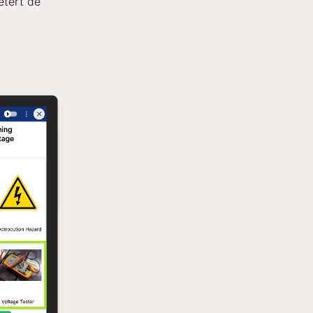
etert de