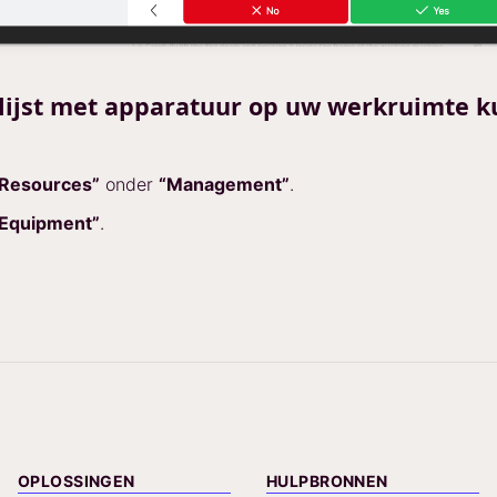
lijst met apparatuur op uw werkruimte k
Resources”
onder
“Management”
.
Equipment”
.
OPLOSSINGEN
HULPBRONNEN