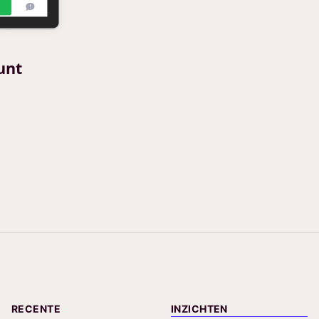
unt
RECENTE
INZICHTEN