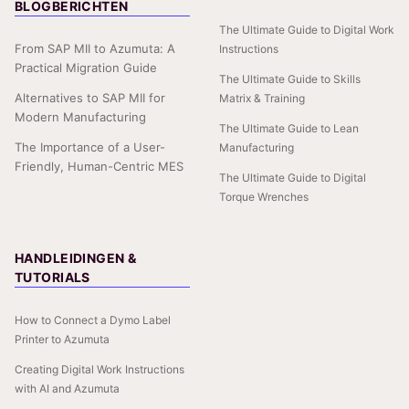
BLOGBERICHTEN
The Ultimate Guide to Digital Work
From SAP MII to Azumuta: A
Instructions
Practical Migration Guide
The Ultimate Guide to Skills
Alternatives to SAP MII for
Matrix & Training
Modern Manufacturing
The Ultimate Guide to Lean
The Importance of a User-
Manufacturing
Friendly, Human-Centric MES
The Ultimate Guide to Digital
Torque Wrenches
HANDLEIDINGEN &
TUTORIALS
How to Connect a Dymo Label
Printer to Azumuta
Creating Digital Work Instructions
with AI and Azumuta