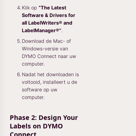
Klik op
“The Latest
Software & Drivers for
all LabelWriters® and
LabelManager®”
.
Download de Mac- of
Windows-versie van
DYMO Connect naar uw
computer.
Nadat het downloaden is
voltooid, installeert u de
software op uw
computer.
Phase 2: Design Your
Labels on DYMO
Connect