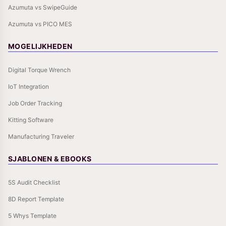
Azumuta vs SwipeGuide
Azumuta vs PICO MES
MOGELIJKHEDEN
Digital Torque Wrench
IoT Integration
Job Order Tracking
Kitting Software
Manufacturing Traveler
SJABLONEN & EBOOKS
5S Audit Checklist
8D Report Template
5 Whys Template