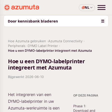
NL
Door kennisbank bladeren
☰
Hoe Azumuta gebruiken
Azumuta Connectivity
Peripherals
DYMO Label Printer
Hoe u een DYMO-labelprinter integreert met Azumuta
Hoe u een DYMO-labelprinter
integreert met Azumuta
Bijgewerkt
2026-06-10
Het integreren van een
OP DEZE PAGINA
DYMO-labelprinter in uw
Phase 1:
Azumuta-werkruimte is een
Download and