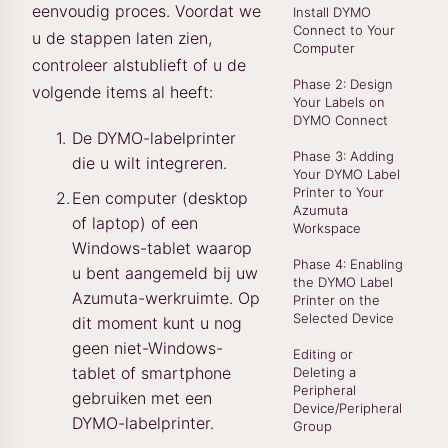
eenvoudig proces. Voordat we
Install DYMO
Connect to Your
u de stappen laten zien,
Computer
controleer alstublieft of u de
Phase 2: Design
volgende items al heeft:
Your Labels on
DYMO Connect
De DYMO-labelprinter
Phase 3: Adding
die u wilt integreren.
Your DYMO Label
Printer to Your
Een computer (desktop
Azumuta
of laptop) of een
Workspace
Windows-tablet waarop
Phase 4: Enabling
u bent aangemeld bij uw
the DYMO Label
Azumuta-werkruimte. Op
Printer on the
Selected Device
dit moment kunt u nog
geen niet-Windows-
Editing or
tablet of smartphone
Deleting a
Peripheral
gebruiken met een
Device/Peripheral
DYMO-labelprinter.
Group