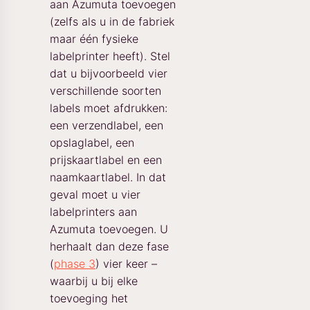
aan Azumuta toevoegen
(zelfs als u in de fabriek
maar één fysieke
labelprinter heeft). Stel
dat u bijvoorbeeld vier
verschillende soorten
labels moet afdrukken:
een verzendlabel, een
opslaglabel, een
prijskaartlabel en een
naamkaartlabel. In dat
geval moet u vier
labelprinters aan
Azumuta toevoegen. U
herhaalt dan deze fase
(
phase 3
) vier keer –
waarbij u bij elke
toevoeging het