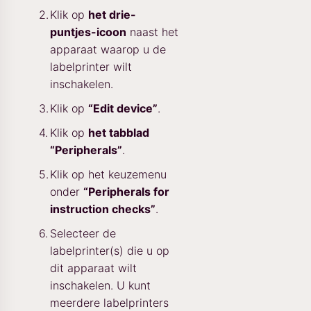
Klik op
het drie-
puntjes-icoon
naast het
apparaat waarop u de
labelprinter wilt
inschakelen.
Klik op
“Edit device”
.
Klik op
het tabblad
“Peripherals”
.
Klik op het keuzemenu
onder
“Peripherals for
instruction checks”
.
Selecteer de
labelprinter(s) die u op
dit apparaat wilt
inschakelen. U kunt
meerdere labelprinters