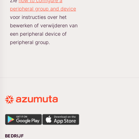
Zie
how to configure a
peripheral group and device
voor instructies over het
bewerken of verwijderen van
een peripheral device of
peripheral group.
BEDRIJF