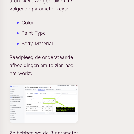
afdrukken. We gebruiken de
volgende parameter keys:
Color
Paint_Type
Body_Material
Raadpleeg de onderstaande
afbeeldingen om te zien hoe
het werkt:
Zo hebben we de 3 parameter