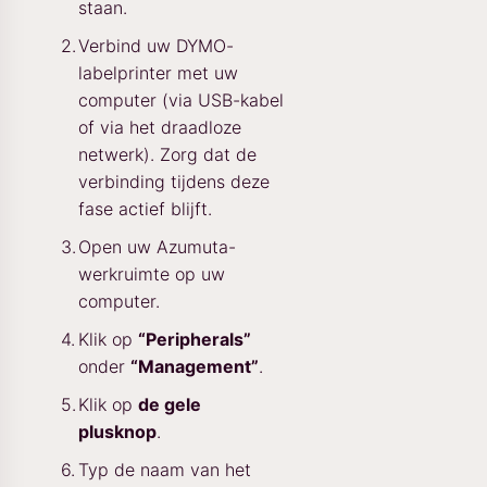
staan.
Verbind uw DYMO-
labelprinter met uw
computer (via USB-kabel
of via het draadloze
netwerk). Zorg dat de
verbinding tijdens deze
fase actief blijft.
Open uw Azumuta-
werkruimte op uw
computer.
Klik op
“Peripherals”
onder
“Management”
.
Klik op
de gele
plusknop
.
Typ de naam van het