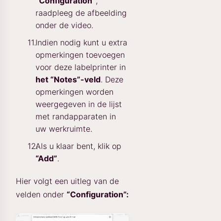
“Configuration”
,
raadpleeg de afbeelding
onder de video.
Indien nodig kunt u extra
opmerkingen toevoegen
voor deze labelprinter in
het “Notes”-veld
. Deze
opmerkingen worden
weergegeven in de lijst
met randapparaten in
uw werkruimte.
Als u klaar bent, klik op
“Add”
.
Hier volgt een uitleg van de
velden onder
“Configuration”: