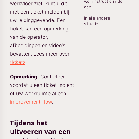
werkinstructie in de
werkvloer ziet, kunt u dit
app
met een ticket melden bij
In alle andere
uw leidinggevende. Een
situaties
ticket kan een opmerking
van de operator,
afbeeldingen en video's
bevatten. Lees meer over
tickets
.
Opmerking:
Controleer
voordat u een ticket indient
of uw werkruimte al een
improvement flow
.
Tijdens het
uitvoeren van een