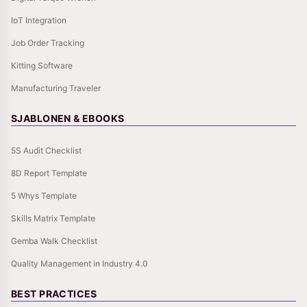
IoT Integration
Job Order Tracking
Kitting Software
Manufacturing Traveler
SJABLONEN & EBOOKS
5S Audit Checklist
8D Report Template
5 Whys Template
Skills Matrix Template
Gemba Walk Checklist
Quality Management in Industry 4.0
BEST PRACTICES