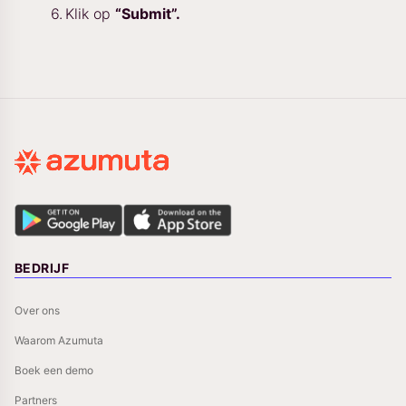
Klik op
“Submit”.
BEDRIJF
Over ons
Waarom Azumuta
Boek een demo
Partners