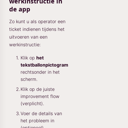
werkinstructie in
de app
Zo kunt u als operator een
ticket indienen tijdens het
uitvoeren van een
werkinstructie:
Klik op
het
tekstballonpictogram
rechtsonder in het
scherm.
Klik op de juiste
improvement flow
(verplicht).
Voer de details van
het probleem in
(optioneel).