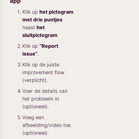
app
Klik op
het pictogram
met drie puntjes
naast
het
sluitpictogram
.
Klik op
“Report
issue”
.
Klik op de juiste
improvement flow
(verplicht).
Voer de details van
het probleem in
(optioneel).
Voeg een
afbeelding/video toe
(optioneel).