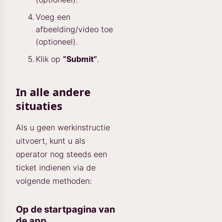
Voeg een
afbeelding/video toe
(optioneel).
Klik op
“Submit”
.
In alle andere
situaties
Als u geen werkinstructie
uitvoert, kunt u als
operator nog steeds een
ticket indienen via de
volgende methoden:
Op de startpagina van
de app