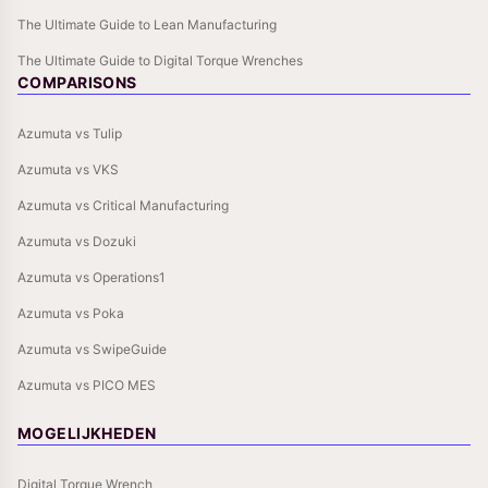
The Ultimate Guide to Lean Manufacturing
The Ultimate Guide to Digital Torque Wrenches
COMPARISONS
Azumuta vs Tulip
Azumuta vs VKS
Azumuta vs Critical Manufacturing
Azumuta vs Dozuki
Azumuta vs Operations1
Azumuta vs Poka
Azumuta vs SwipeGuide
Azumuta vs PICO MES
MOGELIJKHEDEN
Digital Torque Wrench