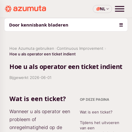
NL
Door kennisbank bladeren
☰
Hoe Azumuta gebruiken
Continuous Improvement
Hoe u als operator een ticket indient
Hoe u als operator een ticket indient
Bijgewerkt
2026-06-01
Wat is een ticket?
OP DEZE PAGINA
Wanneer u als operator een
Wat is een ticket?
probleem of
Tijdens het uitvoeren
onregelmatigheid op de
van een