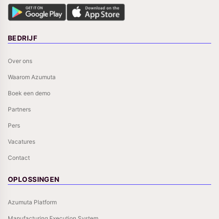
BEDRIJF
Over ons
Waarom Azumuta
Boek een demo
Partners
Pers
Vacatures
Contact
OPLOSSINGEN
Azumuta Platform
Manufacturing Execution System