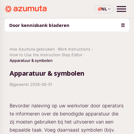
NL
Door kennisbank bladeren
☰
Hoe Azumuta gebruiken
Work Instructions
How to Use the Instruction Step Editor
Apparatuur & symbolen
Apparatuur & symbolen
Bijgewerkt
2026-06-01
Bevorder naleving op uw werkvloer door operators
te informeren over de benodigde apparatuur die
zij moeten gebruiken bij het uitvoeren van een
bepaalde taak. Voeg daarnaast symbolen (bijv.