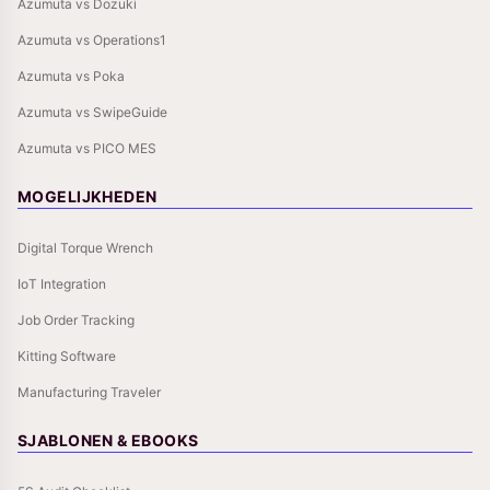
Azumuta vs Dozuki
Azumuta vs Operations1
Azumuta vs Poka
Azumuta vs SwipeGuide
Azumuta vs PICO MES
MOGELIJKHEDEN
Digital Torque Wrench
IoT Integration
Job Order Tracking
Kitting Software
Manufacturing Traveler
SJABLONEN & EBOOKS