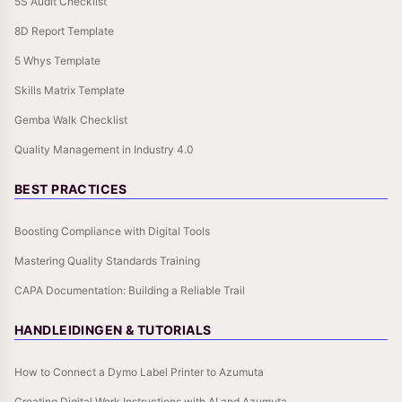
5S Audit Checklist
8D Report Template
5 Whys Template
Skills Matrix Template
Gemba Walk Checklist
Quality Management in Industry 4.0
BEST PRACTICES
Boosting Compliance with Digital Tools
Mastering Quality Standards Training
CAPA Documentation: Building a Reliable Trail
HANDLEIDINGEN & TUTORIALS
How to Connect a Dymo Label Printer to Azumuta
Creating Digital Work Instructions with AI and Azumuta