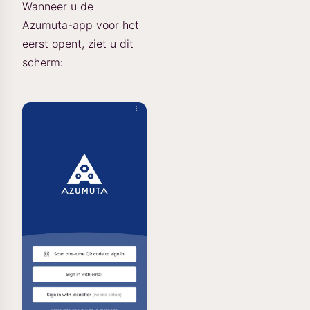
Wanneer u de
Azumuta-app voor het
eerst opent, ziet u dit
scherm: