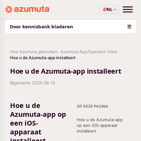
NL
Door kennisbank bladeren
☰
Hoe Azumuta gebruiken
Azumuta App/Operator View
Hoe u de Azumuta-app installeert
Hoe u de Azumuta-app installeert
Bijgewerkt
2026-06-15
Hoe u de
OP DEZE PAGINA
Azumuta-app op
Hoe u de Azumuta-app
een iOS-
op een iOS-apparaat
apparaat
installeert
installeert