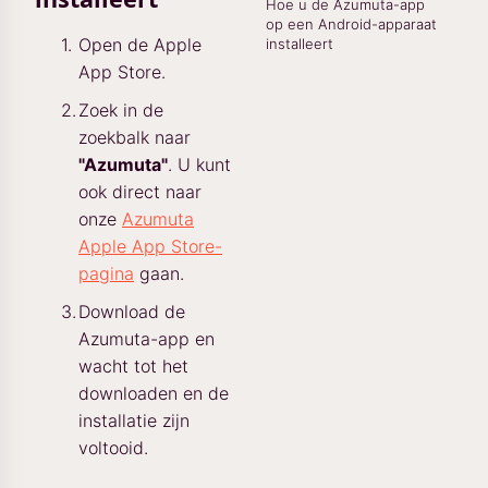
Hoe u de Azumuta-app
op een Android-apparaat
Open de Apple
installeert
App Store.
Zoek in de
zoekbalk naar
"Azumuta"
. U kunt
ook direct naar
onze
Azumuta
Apple App Store-
pagina
gaan.
Download de
Azumuta-app en
wacht tot het
downloaden en de
installatie zijn
voltooid.