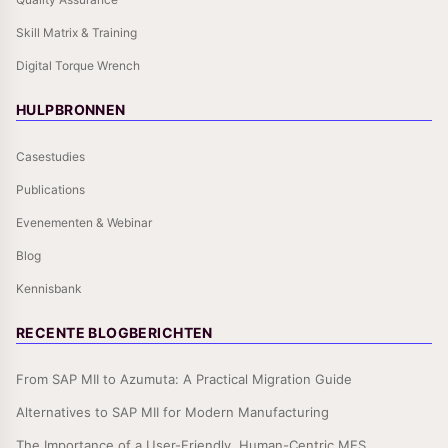
Skill Matrix & Training
Digital Torque Wrench
HULPBRONNEN
Casestudies
Publications
Evenementen & Webinar
Blog
Kennisbank
RECENTE BLOGBERICHTEN
From SAP MII to Azumuta: A Practical Migration Guide
Alternatives to SAP MII for Modern Manufacturing
The Importance of a User-Friendly, Human-Centric MES