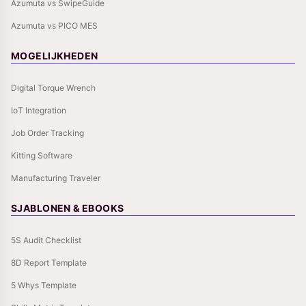
Azumuta vs SwipeGuide
Azumuta vs PICO MES
MOGELIJKHEDEN
Digital Torque Wrench
IoT Integration
Job Order Tracking
Kitting Software
Manufacturing Traveler
SJABLONEN & EBOOKS
5S Audit Checklist
8D Report Template
5 Whys Template