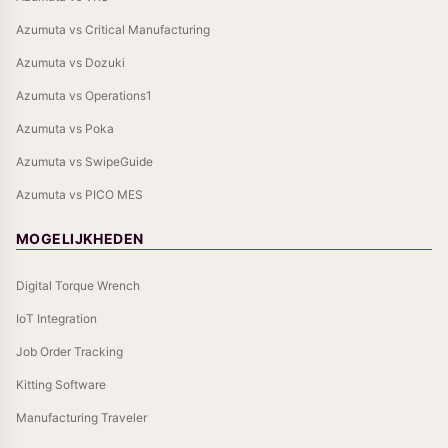
Azumuta vs Critical Manufacturing
Azumuta vs Dozuki
Azumuta vs Operations1
Azumuta vs Poka
Azumuta vs SwipeGuide
Azumuta vs PICO MES
MOGELIJKHEDEN
Digital Torque Wrench
IoT Integration
Job Order Tracking
Kitting Software
Manufacturing Traveler