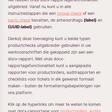
uitgebreid. Vanaf nu kunt u in alle
instructiestappen die een
torque check
of een
parts check
bevatten, de antwoordtags
{label}
en
{UUID:label}
gebruiken.
Dankzij deze toevoeging kunt u beide typen
productchecks uitgebreider gebruiken in uw
werkvoorschriften die gekoppeld zijn aan een
docx-rapport. Met onze docx-
rapportagefunctionaliteit kunt u aangepaste
rapporten voor productorders, auditrapporten en
checklists voor tickets in elk gewenst formaat
maken – buiten de formatteringsbeperkingen van
ons platform.
Klik op de hyperlinks om meer te weten te komen
over docx-rapportage voor
productorders
,
audits
,