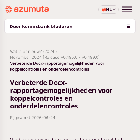
NL
Door kennisbank bladeren
☰
Wat is er nieuw?
2024
November 2024 [Release v0.485.0 - v0.489.0]
Verbeterde Docx-rapportagemogelijkheden voor
koppelcontroles en onderdelencontroles
Verbeterde Docx-
rapportagemogelijkheden voor
koppelcontroles en
onderdelencontroles
Bijgewerkt
2026-06-24
We hebben onze docx-rapportagefunctionaliteit