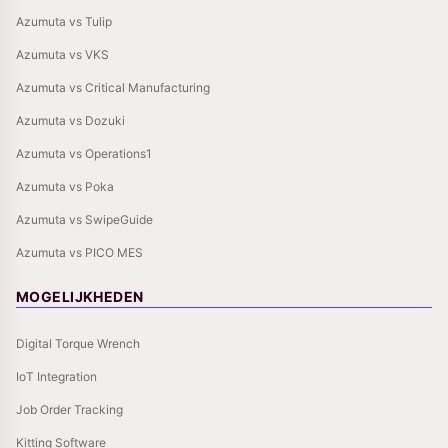
Azumuta vs Tulip
Azumuta vs VKS
Azumuta vs Critical Manufacturing
Azumuta vs Dozuki
Azumuta vs Operations1
Azumuta vs Poka
Azumuta vs SwipeGuide
Azumuta vs PICO MES
MOGELIJKHEDEN
Digital Torque Wrench
IoT Integration
Job Order Tracking
Kitting Software