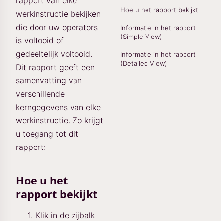
rapport van elke
Hoe u het rapport bekijkt
werkinstructie bekijken
die door uw operators
Informatie in het rapport
(Simple View)
is voltooid of
gedeeltelijk voltooid.
Informatie in het rapport
(Detailed View)
Dit rapport geeft een
samenvatting van
verschillende
kerngegevens van elke
werkinstructie. Zo krijgt
u toegang tot dit
rapport:
Hoe u het
rapport bekijkt
Klik in de zijbalk