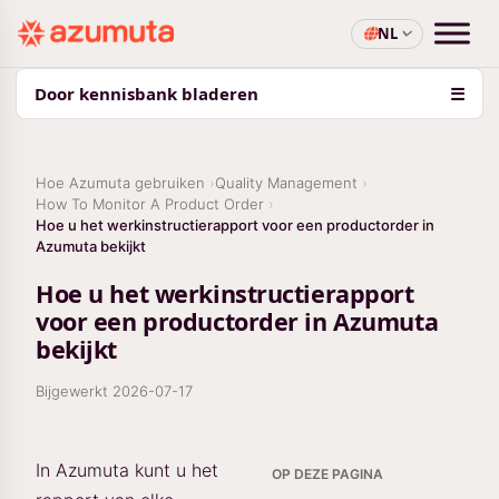
NL
Door kennisbank bladeren
☰
Hoe Azumuta gebruiken
Quality Management
How To Monitor A Product Order
Hoe u het werkinstructierapport voor een productorder in
Azumuta bekijkt
Hoe u het werkinstructierapport
voor een productorder in Azumuta
bekijkt
Bijgewerkt
2026-07-17
In Azumuta kunt u het
OP DEZE PAGINA