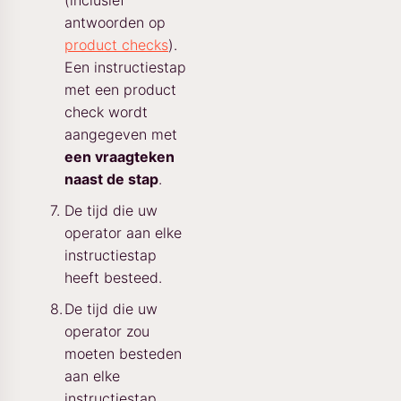
(inclusief
antwoorden op
product checks
).
Een instructiestap
met een product
check wordt
aangegeven met
een vraagteken
naast de stap
.
De tijd die uw
operator aan elke
instructiestap
heeft besteed.
De tijd die uw
operator zou
moeten besteden
aan elke
instructiestap