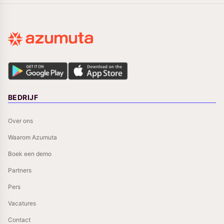
BEDRIJF
Over ons
Waarom Azumuta
Boek een demo
Partners
Pers
Vacatures
Contact