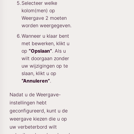
Selecteer welke
kolom(men) op
Weergave 2 moeten
worden weergegeven.
Wanneer u klaar bent
met bewerken, klikt u
op
“Opslaan”
. Als u
wilt doorgaan zonder
uw wijzigingen op te
slaan, klikt u op
“Annuleren”
.
Nadat u de Weergave-
instellingen hebt
geconfigureerd, kunt u de
weergave kiezen die u op
uw verbeterbord wilt