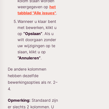
kolom staan worden
weergegeven op
het
tabblad "Alle issues"
.
Wanneer u klaar bent
met bewerken, klikt u
op
“Opslaan”
. Als u
wilt doorgaan zonder
uw wijzigingen op te
slaan, klikt u op
“Annuleren”
.
De andere kolommen
hebben dezelfde
bewerkingsopties als nr. 2–
4.
Opmerking:
Standaard zijn
er slechts 2 kolommen. U