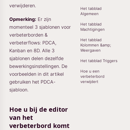
verwijderen.
Het tabblad
Algemeen
Opmerking:
Er zijn
Het tabblad
momenteel 3 sjablonen voor
Machtigingen
verbeterborden &
Het tabblad
verbeterflows: PDCA,
Kolommen &amp;
Kanban en 8D. Alle 3
Weergaven
sjablonen delen dezelfde
Het tabblad Triggers
bewerkingsinstellingen. De
Hoe u een
voorbeelden in dit artikel
verbeterbord
gebruiken het PDCA-
verwijdert
sjabloon.
Hoe u bij de editor
van het
verbeterbord komt