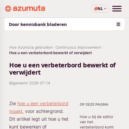
NL
Door kennisbank bladeren
☰
Hoe Azumuta gebruiken
Continuous Improvement
Hoe u een verbeterbord bewerkt of verwijdert
Hoe u een verbeterbord bewerkt of
verwijdert
Bijgewerkt
2026-07-14
Zie
hoe u een verbeterbord
OP DEZE PAGINA
maakt.
voor achtergrond.
Hoe u bij de editor
Dit artikel legt uit hoe u het
van het
kunt bewerken of
verbeterbord komt