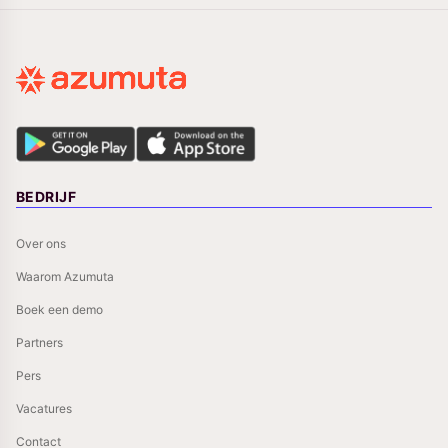
BEDRIJF
Over ons
Waarom Azumuta
Boek een demo
Partners
Pers
Vacatures
Contact