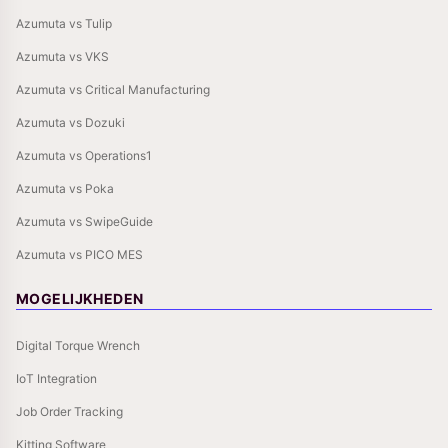
Azumuta vs Tulip
Azumuta vs VKS
Azumuta vs Critical Manufacturing
Azumuta vs Dozuki
Azumuta vs Operations1
Azumuta vs Poka
Azumuta vs SwipeGuide
Azumuta vs PICO MES
MOGELIJKHEDEN
Digital Torque Wrench
IoT Integration
Job Order Tracking
Kitting Software