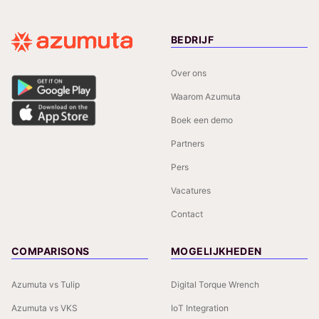
BEDRIJF
Over ons
Waarom Azumuta
Boek een demo
Partners
Pers
Vacatures
Contact
COMPARISONS
MOGELIJKHEDEN
Azumuta vs Tulip
Digital Torque Wrench
Azumuta vs VKS
IoT Integration