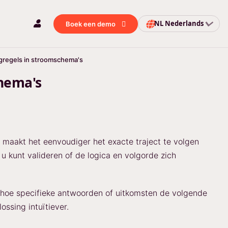
NL
Nederlands
Boek een demo
ngregels in stroomschema's
chema's
 maakt het eenvoudiger het exacte traject te volgen
u kunt valideren of de logica en volgorde zich
an hoe specifieke antwoorden of uitkomsten de volgende
ssing intuïtiever.