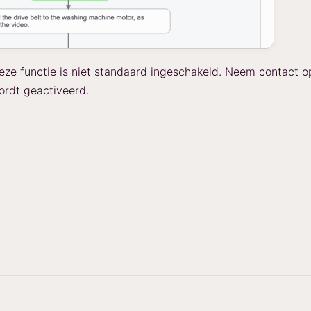
ze functie is niet standaard ingeschakeld. Neem contact o
rdt geactiveerd.