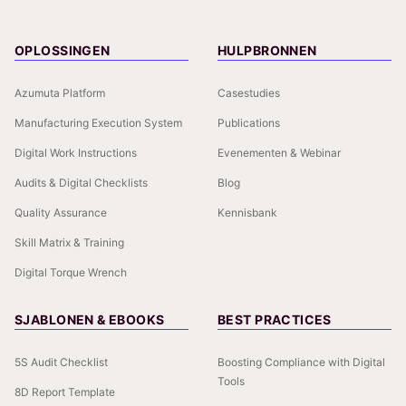
OPLOSSINGEN
HULPBRONNEN
Azumuta Platform
Casestudies
Manufacturing Execution System
Publications
Digital Work Instructions
Evenementen & Webinar
Audits & Digital Checklists
Blog
Quality Assurance
Kennisbank
Skill Matrix & Training
Digital Torque Wrench
SJABLONEN & EBOOKS
BEST PRACTICES
5S Audit Checklist
Boosting Compliance with Digital
Tools
8D Report Template