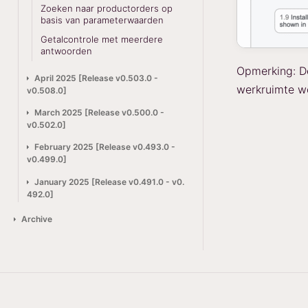
Zoeken naar productorders op
basis van parameterwaarden
Getalcontrole met meerdere
antwoorden
Opmerking: De
April 2025 [Release v0.503.0 -
werkruimte wo
v0.508.0]
March 2025 [Release v0.500.0 -
v0.502.0]
February 2025 [Release v0.493.0 -
v0.499.0]
January 2025 [Release v0.491.0 - v0.
492.0]
Archive