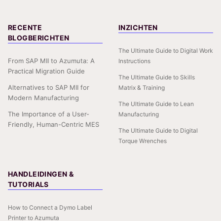
RECENTE
INZICHTEN
BLOGBERICHTEN
The Ultimate Guide to Digital Work
From SAP MII to Azumuta: A
Instructions
Practical Migration Guide
The Ultimate Guide to Skills
Alternatives to SAP MII for
Matrix & Training
Modern Manufacturing
The Ultimate Guide to Lean
The Importance of a User-
Manufacturing
Friendly, Human-Centric MES
The Ultimate Guide to Digital
Torque Wrenches
HANDLEIDINGEN &
TUTORIALS
How to Connect a Dymo Label
Printer to Azumuta