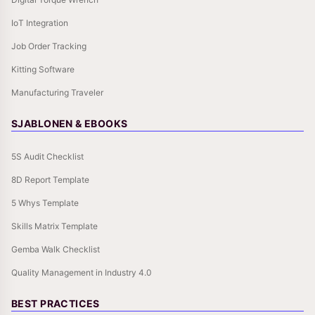
IoT Integration
Job Order Tracking
Kitting Software
Manufacturing Traveler
SJABLONEN & EBOOKS
5S Audit Checklist
8D Report Template
5 Whys Template
Skills Matrix Template
Gemba Walk Checklist
Quality Management in Industry 4.0
BEST PRACTICES