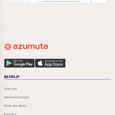
BEDRIJF
Over ons
Waarom Azumuta
Boek een demo
Partners