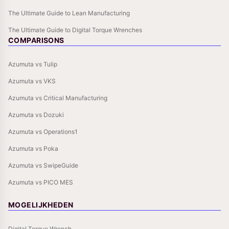
The Ultimate Guide to Lean Manufacturing
The Ultimate Guide to Digital Torque Wrenches
COMPARISONS
Azumuta vs Tulip
Azumuta vs VKS
Azumuta vs Critical Manufacturing
Azumuta vs Dozuki
Azumuta vs Operations1
Azumuta vs Poka
Azumuta vs SwipeGuide
Azumuta vs PICO MES
MOGELIJKHEDEN
Digital Torque Wrench