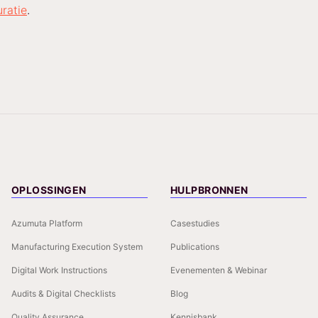
ratie
.
OPLOSSINGEN
HULPBRONNEN
Azumuta Platform
Casestudies
Manufacturing Execution System
Publications
Digital Work Instructions
Evenementen & Webinar
Audits & Digital Checklists
Blog
Quality Assurance
Kennisbank