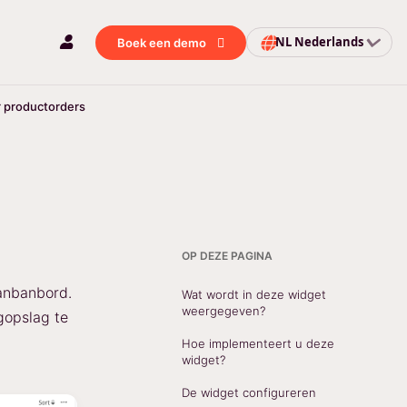
NL
Nederlands
Boek een demo
 productorders
OP DEZE PAGINA
anbanbord.
Wat wordt in deze widget
weergegeven?
ogopslag te
Hoe implementeert u deze
widget?
De widget configureren