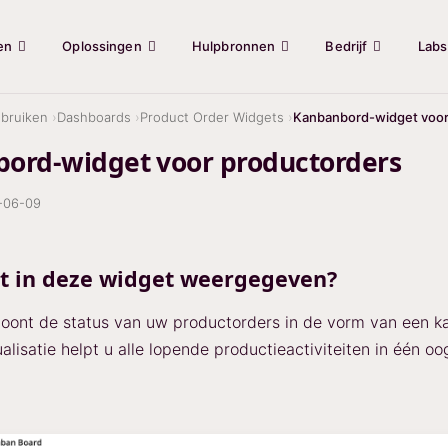
en
Oplossingen
Hulpbronnen
Bedrijf
Labs
bruiken
Dashboards
Product Order Widgets
Kanbanbord-widget voor
ord-widget voor productorders
-06-09
t in deze widget weergegeven?
oont de status van uw productorders in de vorm van een k
alisatie helpt u alle lopende productieactiviteiten in één o