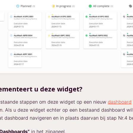
ementeert u deze widget?
rstaande stappen om deze widget op een nieuw
dashboard
. Als u deze widget echter op een bestaand dashboard wilt
at dashboard navigeren en in plaats daarvan bij stap Nr.4 b
“Dashboards”
in het zijpaneel.