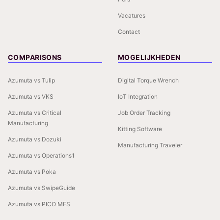
Vacatures
Contact
COMPARISONS
MOGELIJKHEDEN
Azumuta vs Tulip
Digital Torque Wrench
Azumuta vs VKS
IoT Integration
Azumuta vs Critical
Job Order Tracking
Manufacturing
Kitting Software
Azumuta vs Dozuki
Manufacturing Traveler
Azumuta vs Operations1
Azumuta vs Poka
Azumuta vs SwipeGuide
Azumuta vs PICO MES