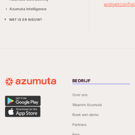
widgetconfigu
Azumuta Intelligence
WAT IS ER NIEUW?
BEDRIJF
Over ons
Waarom Azumuta
Boek een demo
Partners
Pers