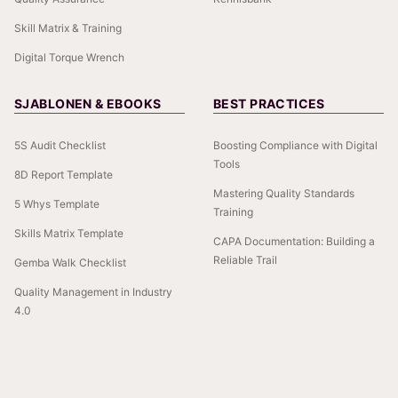
Skill Matrix & Training
Digital Torque Wrench
SJABLONEN & EBOOKS
BEST PRACTICES
5S Audit Checklist
Boosting Compliance with Digital
Tools
8D Report Template
Mastering Quality Standards
5 Whys Template
Training
Skills Matrix Template
CAPA Documentation: Building a
Reliable Trail
Gemba Walk Checklist
Quality Management in Industry
4.0