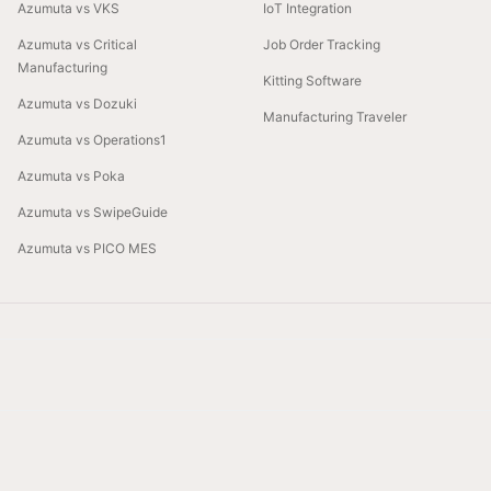
Azumuta vs VKS
IoT Integration
Azumuta vs Critical
Job Order Tracking
Manufacturing
Kitting Software
Azumuta vs Dozuki
Manufacturing Traveler
Azumuta vs Operations1
Azumuta vs Poka
Azumuta vs SwipeGuide
Azumuta vs PICO MES