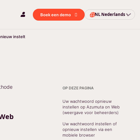
NL
Nederlands
Boek een demo
ieuw instelt
ethode
OP DEZE PAGINA
Uw wachtwoord opnieuw
instellen op Azumuta on Web
(weergave voor beheerders)
 Web
Uw wachtwoord instellen of
opnieuw instellen via een
mobiele browser