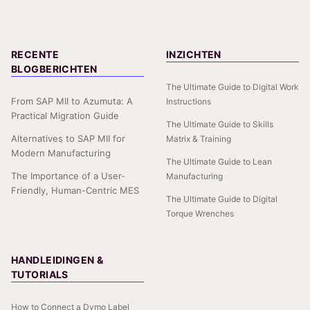
RECENTE
INZICHTEN
BLOGBERICHTEN
The Ultimate Guide to Digital Work
From SAP MII to Azumuta: A
Instructions
Practical Migration Guide
The Ultimate Guide to Skills
Alternatives to SAP MII for
Matrix & Training
Modern Manufacturing
The Ultimate Guide to Lean
The Importance of a User-
Manufacturing
Friendly, Human-Centric MES
The Ultimate Guide to Digital
Torque Wrenches
HANDLEIDINGEN &
TUTORIALS
How to Connect a Dymo Label