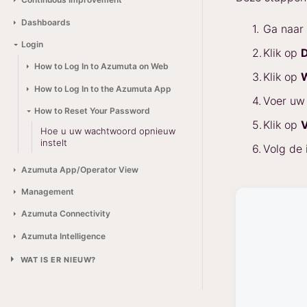
Dashboards
Ga naar 
Login
Klik op
D
How to Log In to Azumuta on Web
Klik op
How to Log In to the Azumuta App
Voer uw 
How to Reset Your Password
Klik op
V
Hoe u uw wachtwoord opnieuw
instelt
Volg de 
Azumuta App/Operator View
Management
Azumuta Connectivity
Azumuta Intelligence
WAT IS ER NIEUW?