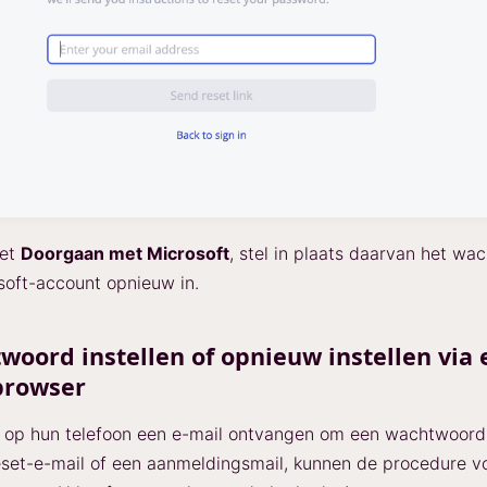
met
Doorgaan met Microsoft
, stel in plaats daarvan het wa
oft-account opnieuw in.
oord instellen of opnieuw instellen via 
browser
 op hun telefoon een e-mail ontvangen om een wachtwoord 
reset-e-mail of een aanmeldingsmail, kunnen de procedure vo