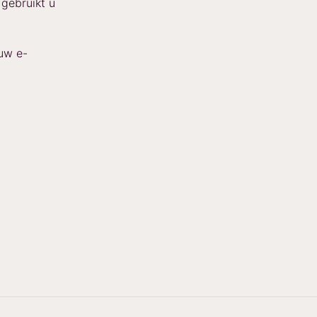
 gebruikt u
uw e-