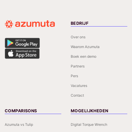
BEDRIJF
Over ons
Waarom Azumuta
Boek een demo
Partners
Pers
Vacatures
Contact
COMPARISONS
MOGELIJKHEDEN
Azumuta vs Tulip
Digital Torque Wrench