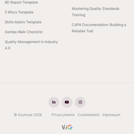
8D Report Template
Mastering Quality Standards
5 Whys Template
Training
Skills Matrix Template
CAPA Documentation: Building a
Reliable Trail
Gemba Walk Checklist
Quality Management in Industry
4.0
© Azumuta 2026
Privacybeleid
Cookiebeleid
Impressum