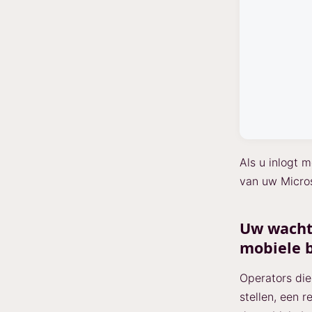
Als u inlogt 
van uw Micros
Uw wachtw
mobiele 
Operators die
stellen, een 