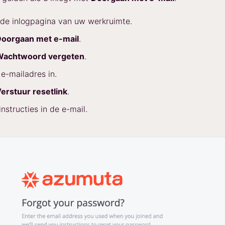
de inlogpagina van uw werkruimte.
oorgaan met e-mail
.
Wachtwoord vergeten
.
e-mailadres in.
erstuur resetlink
.
instructies in de e-mail.