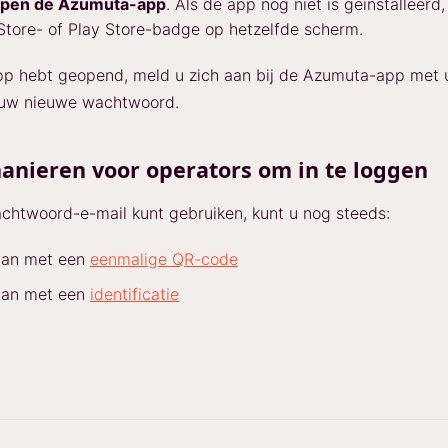
pen de Azumuta-app
. Als de app nog niet is geïnstalleerd,
tore- of Play Store-badge op hetzelfde scherm.
pp hebt geopend, meld u zich aan bij de Azumuta-app met 
 uw nieuwe wachtwoord.
anieren voor operators om in te loggen
chtwoord-e-mail kunt gebruiken, kunt u nog steeds:
aan met een
eenmalige QR-code
aan met een
identificatie