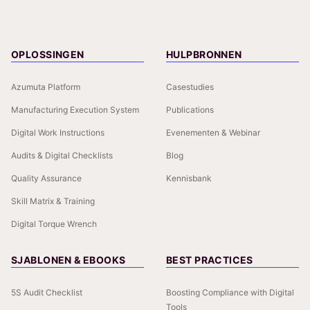
OPLOSSINGEN
HULPBRONNEN
Azumuta Platform
Casestudies
Manufacturing Execution System
Publications
Digital Work Instructions
Evenementen & Webinar
Audits & Digital Checklists
Blog
Quality Assurance
Kennisbank
Skill Matrix & Training
Digital Torque Wrench
SJABLONEN & EBOOKS
BEST PRACTICES
5S Audit Checklist
Boosting Compliance with Digital
Tools