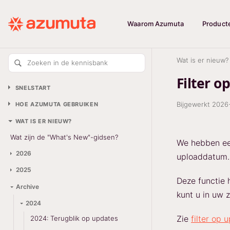
Waarom Azumuta
Product
Wat is er nieuw?
Zoeken in de kennisbank
Filter 
SNELSTART
Bijgewerkt
2026
HOE AZUMUTA GEBRUIKEN
WAT IS ER NIEUW?
Wat zijn de "What's New"-gidsen?
We hebben ee
2026
uploaddatum.
2025
Deze functie 
Archive
kunt u in uw 
2024
Zie
filter op 
2024: Terugblik op updates