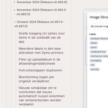
December 2024 [Release v0.490.0]
November 2024 [Release v0.485.0
- v0.489.0]
October 2024 [Release v0.481.0 -
v0.487.0]
Snelle toegang tot opties voor
items in de zoekbalk van de
app
Meerdere labels in één keer
afdrukken met Dymo-printers
Filter op uploaddatum in de
afbeeldingenbibliotheek
Instructiestappen dupliceren
Bescherming tegen per
ongeluk verwijderen
Nieuwe schakelaar om te
voorkomen dat issues
automatisch tussen kolommen
van verbeterborden worden
verplaatst