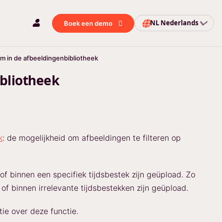
NL
Nederlands
Boek een demo
um in de afbeeldingenbibliotheek
ibliotheek
k
: de mogelijkheid om afbeeldingen te filteren op
of binnen een specifiek tijdsbestek zijn geüpload. Zo
of binnen irrelevante tijdsbestekken zijn geüpload.
ie over deze functie.