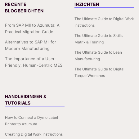
RECENTE
INZICHTEN
BLOGBERICHTEN
The Ultimate Guide to Digital Work
From SAP MII to Azumuta: A
Instructions
Practical Migration Guide
The Ultimate Guide to Skills
Alternatives to SAP MII for
Matrix & Training
Modern Manufacturing
The Ultimate Guide to Lean
The Importance of a User-
Manufacturing
Friendly, Human-Centric MES
The Ultimate Guide to Digital
Torque Wrenches
HANDLEIDINGEN &
TUTORIALS
How to Connect a Dymo Label
Printer to Azumuta
Creating Digital Work Instructions