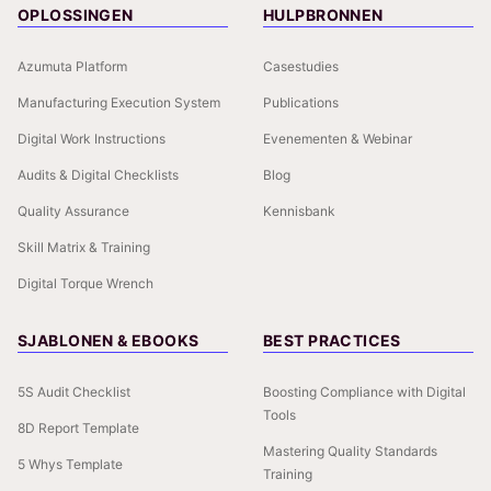
OPLOSSINGEN
HULPBRONNEN
Azumuta Platform
Casestudies
Manufacturing Execution System
Publications
Digital Work Instructions
Evenementen & Webinar
Audits & Digital Checklists
Blog
Quality Assurance
Kennisbank
Skill Matrix & Training
Digital Torque Wrench
SJABLONEN & EBOOKS
BEST PRACTICES
5S Audit Checklist
Boosting Compliance with Digital
Tools
8D Report Template
Mastering Quality Standards
5 Whys Template
Training