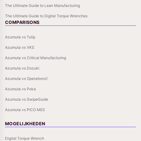
The Ultimate Guide to Lean Manufacturing
The Ultimate Guide to Digital Torque Wrenches
COMPARISONS
Azumuta vs Tulip
Azumuta vs VKS
Azumuta vs Critical Manufacturing
Azumuta vs Dozuki
Azumuta vs Operations1
Azumuta vs Poka
Azumuta vs SwipeGuide
Azumuta vs PICO MES
MOGELIJKHEDEN
Digital Torque Wrench