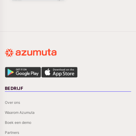
BEDRIJF
Over ons
Waarom Azumuta
Boek een demo
Partners