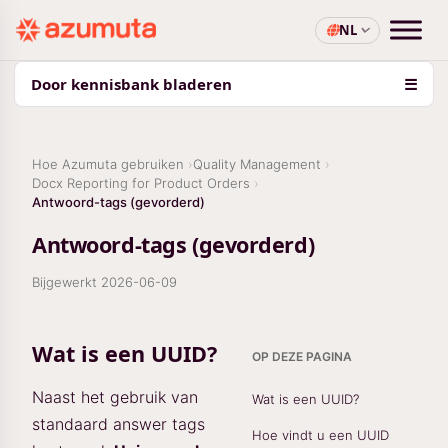
NL
Door kennisbank bladeren
☰
Hoe Azumuta gebruiken
Quality Management
Docx Reporting for Product Orders
Antwoord-tags (gevorderd)
Antwoord-tags (gevorderd)
Bijgewerkt
2026-06-09
Wat is een UUID?
OP DEZE PAGINA
Naast het gebruik van
Wat is een UUID?
standaard answer tags
Hoe vindt u een UUID