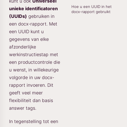
kunt u ook
Universeel
Hoe u een UUID in het
unieke identificatoren
docx-rapport gebruikt
(UUIDs)
gebruiken in
een docx-rapport. Met
een UUID kunt u
gegevens van elke
afzonderlijke
werkinstructiestap met
een productcontrole die
u wenst, in willekeurige
volgorde in uw docx-
rapport invoeren. Dit
geeft veel meer
flexibiliteit dan basis
answer tags.
In tegenstelling tot een