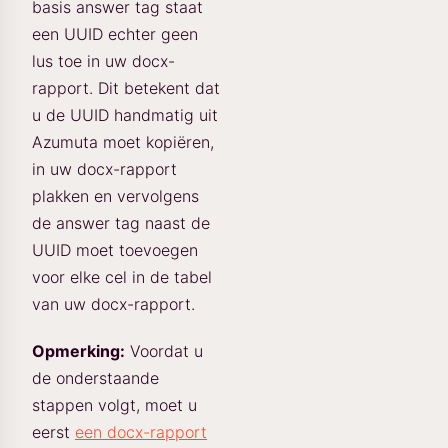
basis answer tag staat
een UUID echter geen
lus toe in uw docx-
rapport. Dit betekent dat
u de UUID handmatig uit
Azumuta moet kopiëren,
in uw docx-rapport
plakken en vervolgens
de answer tag naast de
UUID moet toevoegen
voor elke cel in de tabel
van uw docx-rapport.
Opmerking:
Voordat u
de onderstaande
stappen volgt, moet u
eerst
een docx-rapport