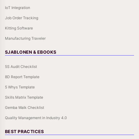
IoT Integration
Job Order Tracking
Kitting Software
Manufacturing Traveler
SJABLONEN & EBOOKS
5S Audit Checklist
8D Report Template
5 Whys Template
Skills Matrix Template
Gemba Walk Checklist
Quality Management in Industry 4.0
BEST PRACTICES