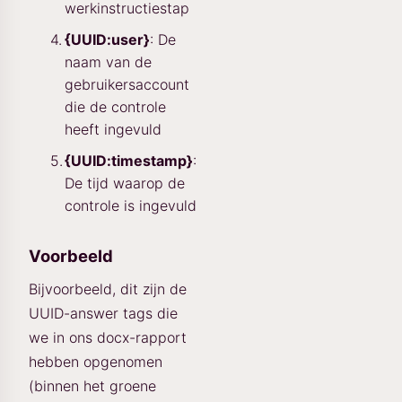
werkinstructiestap
{UUID:user}
: De
naam van de
gebruikersaccount
die de controle
heeft ingevuld
{UUID:timestamp}
:
De tijd waarop de
controle is ingevuld
Voorbeeld
Bijvoorbeeld, dit zijn de
UUID-answer tags die
we in ons docx-rapport
hebben opgenomen
(binnen het groene