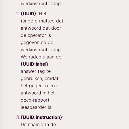
werkinstructiestap.
{UUID}
: Het
(ongeformatteerde)
antwoord dat door
de operator is
gegeven op de
werkinstructiestap.
We raden u aan de
{UUID:label}
answer tag te
gebruiken, omdat
het gegenereerde
antwoord in het
docx-rapport
leesbaarder is.
{UUID:instruction}
:
De naam van de